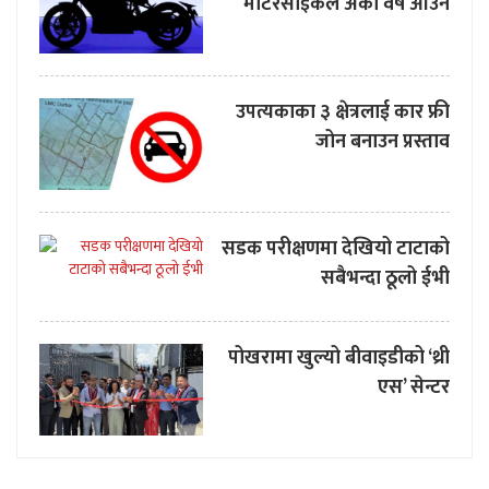
मोटरसाइकल अर्को वर्ष आउने
उपत्यकाका ३ क्षेत्रलाई कार फ्री
जोन बनाउन प्रस्ताव
सडक परीक्षणमा देखियो टाटाको
सबैभन्दा ठूलो ईभी
पोखरामा खुल्यो बीवाइडीको ‘थ्री
एस’ सेन्टर