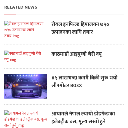
RELATED NEWS
रोयल इनफिल्ड हिमालयन ७५०
उत्पादनका लागि तयार
काठमाडौं आइपुग्यो चेरी क्यू
४५ लाखभन्दा कममै बिक्री सुरू भयो
लीपमोटर B03X
आयामले नेपाल ल्यायो डोङफेङका
इलेक्ट्रीक बस, मूल्य सस्तो हुने