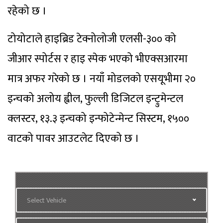
रहेको छ ।
टोयोटाले हाइब्रिड टेक्नोलोजी एलसी-३०० को
जीआर स्पोर्टस र हाइ स्पेक भएको भीएक्सआरमा
मात्र अफर गरेको छ । नयाँ मोडलको एसयूभीमा २०
इन्चको अलोय ह्वील, फुल्ली डिजिटल इन्ट्रुमेन्टल
क्लस्टर, १३.३ इन्चको इन्फोटेन्मेन्ट सिस्टम, १५००
वाटको पावर आउटलेट दिएको छ ।
Select Vehicle