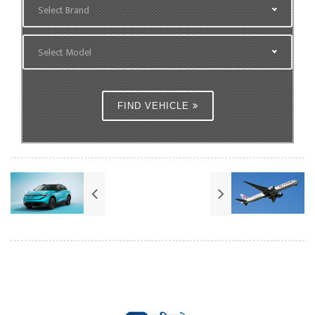
Select Brand
Select Model
FIND VEHICLE