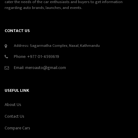
cater the needs of the car enthusiasts and buyers to get information
regarding auto brands, launches, and events.
CONTACT US
Address: Sagarmatha Complex, Naxal, Kathmandu
Phone:
+977 01-4593619
Email:
meroauto@gmail.com
USEFUL LINK
About Us
Contact Us
Compare Cars