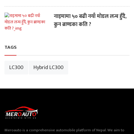
नाइमामा ५० बढी नयाँ मोडल लन्च हुँदै,
कुन ब्राण्डका कति ?
TAGS
LC300
Hybrid LC300
Meroauto is a comprehensive automobile platform of Nepal. We aim to