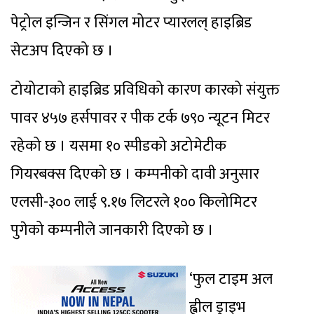
पेट्रोल इन्जिन र सिंगल मोटर प्यारलल् हाइब्रिड
सेटअप दिएको छ ।
टोयोटाको हाइब्रिड प्रविधिको कारण कारको संयुक्त
पावर ४५७ हर्सपावर र पीक टर्क ७९० न्यूटन मिटर
रहेको छ । यसमा १० स्पीडको अटोमेटीक
गियरबक्स दिएको छ । कम्पनीको दावी अनुसार
एलसी-३०० लाई ९.१७ लिटरले १०० किलोमिटर
पुगेको कम्पनीले जानकारी दिएको छ ।
‘फुल टाइम अल
ह्वील ड्राइभ