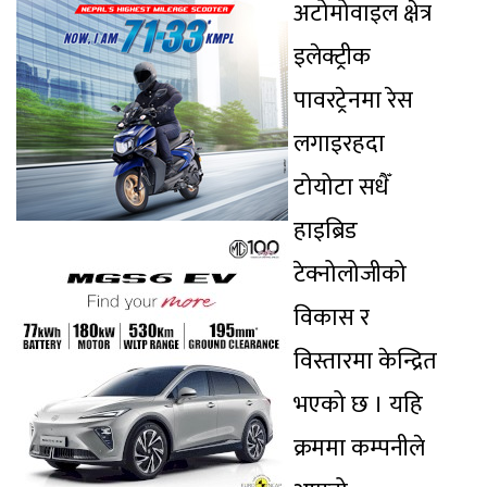
अटोमोवाइल क्षेत्र
इलेक्ट्रीक
पावरट्रेनमा रेस
लगाइरहदा
टोयोटा सधैँ
हाइब्रिड
टेक्नोलोजीको
विकास र
विस्तारमा केन्द्रित
भएको छ । यहि
क्रममा कम्पनीले