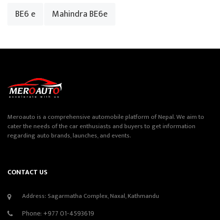
BE6 e
Mahindra BE6e
Meroauto is a comprehensive automobile platform of Nepal. We aim to
cater the needs of the car enthusiasts and buyers to get information
regarding auto brands, launches, and events.
CONTACT US
Address: Sagarmatha Complex, Naxal, Kathmandu
Phone:
+977 01-4593619