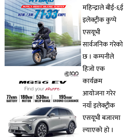
महिन्द्राले बीई-६ई
इलेक्ट्रीक कुप्पे
एसयूभी
सार्वजनिक गरेको
छ । कम्पनीले
हिजो एक
कार्यक्रम
आयोजना गरेर
नयाँ इलेक्ट्रीक
एसयूभी बजारमा
ल्याएको हो ।