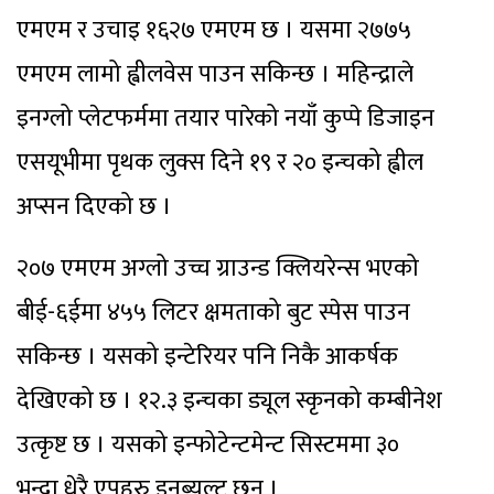
एमएम र उचाइ १६२७ एमएम छ । यसमा २७७५
एमएम लामो ह्वीलवेस पाउन सकिन्छ । महिन्द्राले
इनग्लो प्लेटफर्ममा तयार पारेको नयाँ कुप्पे डिजाइन
एसयूभीमा पृथक लुक्स दिने १९ र २० इन्चको ह्वील
अप्सन दिएको छ ।
२०७ एमएम अग्लो उच्च ग्राउन्ड क्लियरेन्स भएको
बीई-६ईमा ४५५ लिटर क्षमताको बुट स्पेस पाउन
सकिन्छ । यसको इन्टेरियर पनि निकै आकर्षक
देखिएको छ । १२.३ इन्चका ड्यूल स्कृनको कम्बीनेश
उत्कृष्ट छ । यसको इन्फोटेन्टमेन्ट सिस्टममा ३०
भन्दा धेरै एपहरु इनब्यूल्ट छन् ।