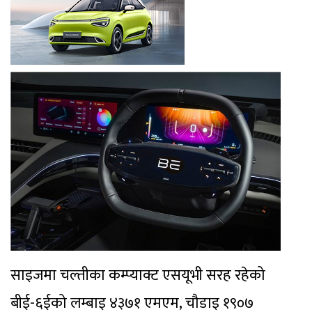
साइजमा चल्तीका कम्प्याक्ट एसयूभी सरह रहेको
बीई-६ईको लम्बाइ ४३७१ एमएम, चौडाइ १९०७