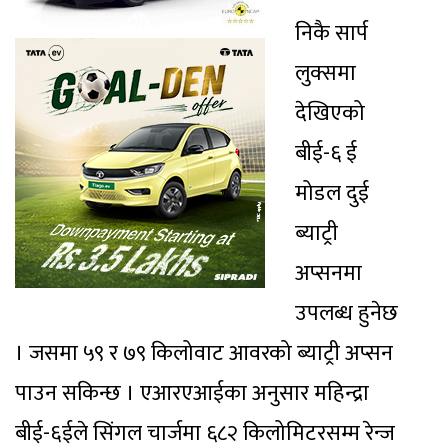
निकै सार्प
लुक्समा
देखिएको
बीई-६ ई
मोडल दुई
ब्याट्री
अप्सनमा
उपलब्ध हुनेछ
। जसमा ५९ र ७९ किलोवाट आवरको ब्याट्री अप्सन
पाउन सकिन्छ । एआरएआईका अनुसार महिन्द्रा
बीई-६ईले सिंगल चार्जमा ६८२ किलोमिटरसम्म रेन्ज