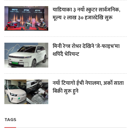
याडियाका ३ नयाँ स्कुटर सार्वजनिक,
मूल्य २ लाख ३० हजारदेखि सुरू
मिनी रेन्ज रोभर देखिने ‘जे-फाइभ’मा
थपिँदै भेरियन्ट
नयाँ टियागो ईभी नेपालमा, अर्को साता
बिक्री सुरू हुने
TAGS