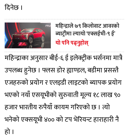
दिनेछ ।
महिन्द्राले ७९ किलोवाट आवरको
ब्याट्रीमा ल्यायो ‘एक्सईभी-९ ई’
यो पनि पढ्नुहोस्
महिन्द्राका अनुसार बीई-६ ई इलेक्ट्रीक भर्सनमा मात्रै
उपलब्ध हुनेछ । फ्लस डोर ह्याण्डल, बडीमा प्रसस्तै
एजहरुको प्रयोग र एलइडी लाइटको ब्यापक प्रयोग
भएको नयाँ एसयूभीको सुरुवाती मूल्य १८ लाख ९०
हजार भारतीय रुपैयाँ कायम गरिएको छ । त्यो
भनेको एक्सयूभी ४०० को टप भेरियन्ट हाराहारी नै
हो ।