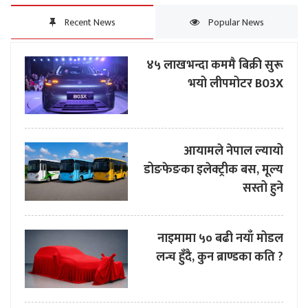
Recent News
Popular News
४५ लाखभन्दा कममै बिक्री सुरू
भयो लीपमोटर B03X
आयामले नेपाल ल्यायो
डोङफेङका इलेक्ट्रीक बस, मूल्य
सस्तो हुने
नाइमामा ५० बढी नयाँ मोडल
लन्च हुँदै, कुन ब्राण्डका कति ?