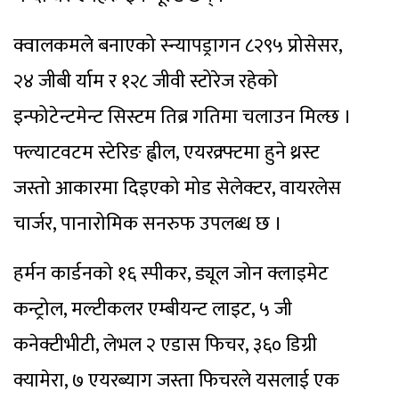
क्वालकमले बनाएको स्न्यापड्रागन ८२९५ प्रोसेसर,
२४ जीबी र्याम र १२८ जीवी स्टोरेज रहेको
इन्फोटेन्टमेन्ट सिस्टम तिब्र गतिमा चलाउन मिल्छ ।
फ्ल्याटवटम स्टेरिङ ह्वील, एयरक्र्फ्टमा हुने थ्रस्ट
जस्तो आकारमा दिइएको मोड सेलेक्टर, वायरलेस
चार्जर, पानारोमिक सनरुफ उपलब्ध छ ।
हर्मन कार्डनको १६ स्पीकर, ड्यूल जोन क्लाइमेट
कन्ट्रोल, मल्टीकलर एम्बीयन्ट लाइट, ५ जी
कनेक्टीभीटी, लेभल २ एडास फिचर, ३६० डिग्री
क्यामेरा, ७ एयरब्याग जस्ता फिचरले यसलाई एक