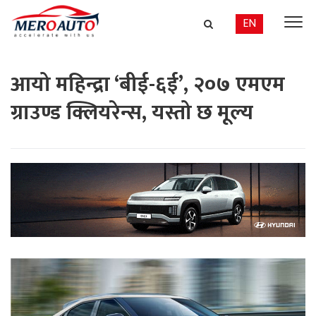
EN
आयो महिन्द्रा ‘बीई-६ई’, २०७ एमएम
ग्राउण्ड क्लियरेन्स, यस्तो छ मूल्य