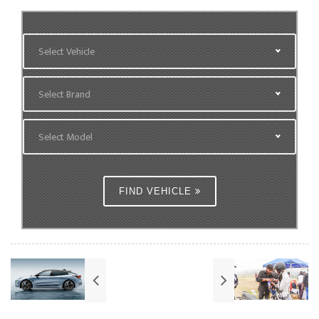
Select Vehicle
Select Brand
Select Model
FIND VEHICLE