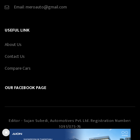
Email:
meroauto@gmail.com
USEFUL LINK
About Us
Contact Us
Compare Cars
OUR FACEBOOK PAGE
Editor - Sujan Subedi, Automotives Pvt. Ltd. Registration Number:
1091/075-76
Automotives Pvt. Ltd
©Copyright
2026
All Rights Reserved.