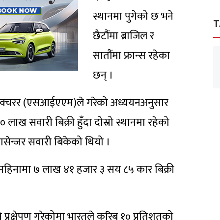
स्थानमा पुगेको छ भने
T
छैटौंमा ब्राजिल र
सातौंमा फ्रान्स रहेका
छन् ।
याक्चरर (एसआईएएम)ले गरेको अध्ययनअनुसार
लाख सवारी बिक्री हुँदा दोस्रो स्थानमा रहेको
ासेन्जर सवारी बिकेको थियो ।
 दुई महिनामा ७ लाख ४१ हजार ३ सय ८५ कार बिक्री
ने प्रक्षेपण गरेकोमा भारतले करिब १० प्रतिशतको