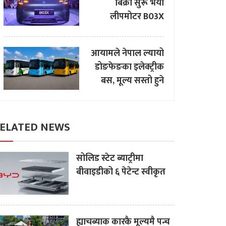
बिक्री सुरू भयो
लीपमोटर B03X
आयामले नेपाल ल्यायो
डोङफेङका इलेक्ट्रीक
बस, मूल्य सस्तो हुने
ELATED NEWS
सोलिड स्टेट ब्याट्रीमा
बीवाइडीको ६ पेटेन्ट स्वीकृत
ह्याचब्याक कारकै मूल्यमै पन्च