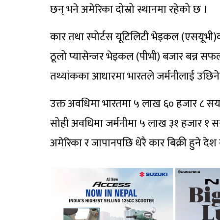
छन् भने अमेरिका दोस्रो स्थानमा रहेको छ ।
कार तथा स्पोर्टस यूटिलिटी भेइकल (एसयूभी)को
ठूलो प्यासेन्जर भेइकल (पीभी) बजार बन्न स
तथ्यांकका आधारमा भारतले जर्मनीलाई उछिन
उक्त अवधिमा भारतमा ५ लाख ६० हजार ८ सय ६ प
सोही अवधिमा जर्मनीमा ५ लाख ३१ हजार १ सय 
अमेरिका र जापानपछि धेरै कार बिक्री हुने दे