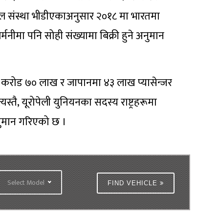
इल संस्था भीडीएकाअनुसार २०१८ मा भारतमा
र्मनीमा पनि सोही संख्यामा बिक्री हुने अनुमान
१ करोड ७० लाख र जापानमा ४३ लाख प्यासेन्जर
यस्तै, यूरोपेली युनियनका सदस्य राष्ट्रहरूमा
अनुमान गरिएको छ ।
Select Model
FIND VEHICLE