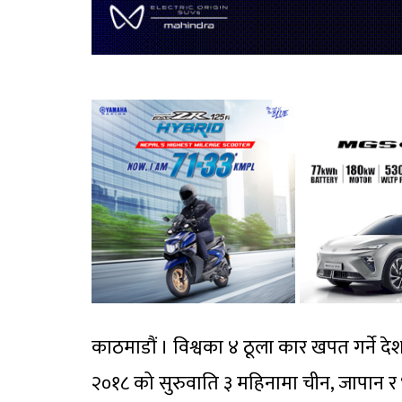
काठमाडौं । विश्वका ४ ठूला कार खपत गर्ने 
२०१८ को सुरुवाति ३ महिनामा चीन, जापान र भा