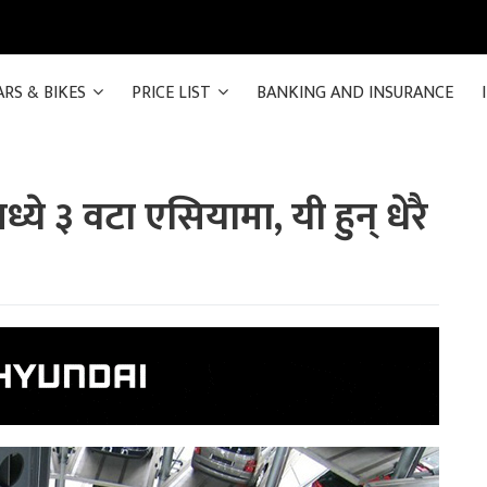
ARS & BIKES
PRICE LIST
BANKING AND INSURANCE
ये ३ वटा एसियामा, यी हुन् धेरै