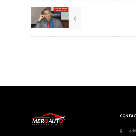
CONTAC
Add