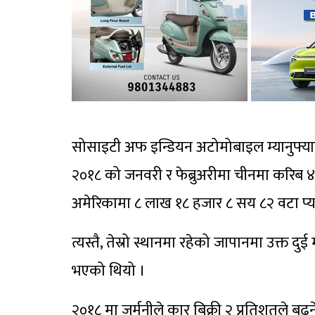
सोसाइटी अफ इन्डियन अटोमोबाइल म्यानुफ्
२०१८ को जनवरी र फेब्रुअरीमा चीनमा करिब ४० 
अमेरिकामा ८ लाख १८ हजार ८ सय ८२ वटा प्य
त्यस्तै, तेस्रो स्थानमा रहेको जापानमा उक्त
भएको थियो ।
२०१८ मा जर्मनीले कार बिक्री २ प्रतिशतले बढ्