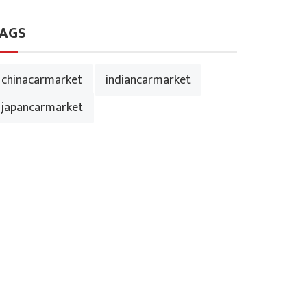
AGS
chinacarmarket
indiancarmarket
japancarmarket