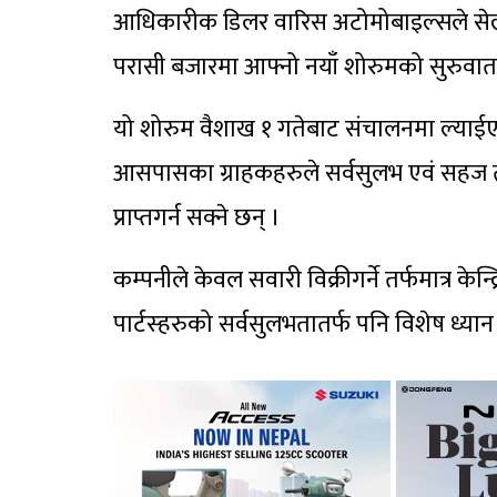
आधिकारीक डिलर वारिस अटोमोबाइल्सले सेल्स,
परासी बजारमा आफ्नो नयाँ शोरुमको सुरुवा
यो शोरुम वैशाख १ गतेबाट संचालनमा ल्याईएक
आसपासका ग्राहकहरुले सर्वसुलभ एवं सहज तरिका
प्राप्तगर्न सक्ने छन् ।
कम्पनीले केवल सवारी विक्रीगर्ने तर्फमात्र केन्द
पार्टस्हरुको सर्वसुलभतातर्फ पनि विशेष ध्यान 