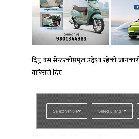
दिनु यस सेन्टरकोप्रमुख उद्देश्य रहेको जा
वारिसले दिए ।
Select Vehicle
Select Brand