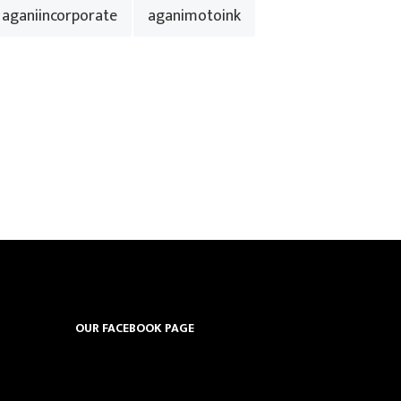
aganiincorporate
aganimotoink
OUR FACEBOOK PAGE