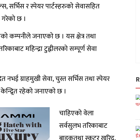
 सर्भिस र स्पेयर पार्टस्हरुको सेवासहित
त गरेको छ ।
ो कम्पनीले जनाएको छ । यस क्षेत्र तथा
बाट महिन्द्रा टुह्वीलरको सम्पूर्ण सेवा
्रित नभई ग्राहमुखी सेवा, चुस्त सर्भिस तथा स्पेयर
R
केन्द्र्रित रहेको जनाएको छ ।
चाहिएको वेला
सर्वसुलभ तरिकाबाट
बाइकतथा स्कुटर खरिद,