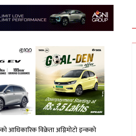
हरुको आधिकारिक विक्रेता अग्निमोटो इन्कको