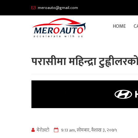
meroauto@gmail.com
HOME
C
परासीमा महिन्द्रा टुह्वीलरक
मेराेअटाे
9:13 am, सोमबार, वैशाख ३, २०७५