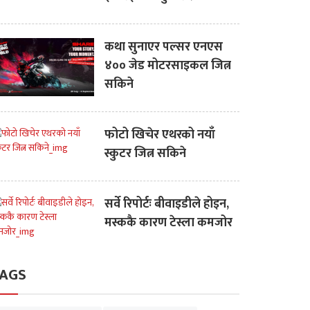
कथा सुनाएर पल्सर एनएस
४०० जेड मोटरसाइकल जित्न
सकिने
फोटो खिचेर एथरको नयाँ
स्कुटर जित्न सकिने
सर्वे रिपोर्टः बीवाइडीले होइन,
मस्ककै कारण टेस्ला कमजोर
AGS