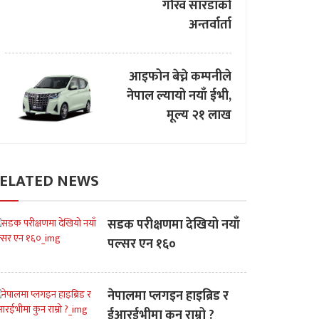
गौरव सारडाको
अन्तर्वार्ता
आइफोन बेच्ने कम्पनीले
नेपाल ल्यायो नयाँ ईभी,
मूल्य २१ लाख
ELATED NEWS
सडक परीक्षणमा देखियो नयाँ
पल्सर एन १६०
नेपालमा प्लगइन हाइब्रिड र
ईआरईभीमा कुन राम्रो ?