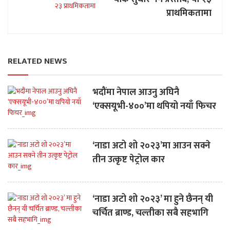
प्राथमिकतामा
RELATED NEWS
भदौंमा नेपाल आउनु अघिनै
‘एक्सयूभी-४००’मा थपियो नयाँ फिचर
‘नाडा अटो शो २०२३’मा आउन सक्ने
तीन उत्कृष्ट पेट्रोल कार
‘नाडा अटो शो २०२३’ मा हुने छैनन् यी
चर्चित ब्राण्ड, चल्तीका सबै सहभागि