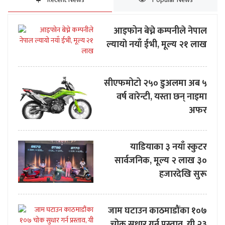
आइफोन बेच्ने कम्पनीले नेपाल
ल्यायो नयाँ ईभी, मूल्य २१ लाख
सीएफमोटो २५० डुअलमा अब ५
वर्ष वारेन्टी, यस्ता छन् नाइमा
अफर
याडियाका ३ नयाँ स्कुटर
सार्वजनिक, मूल्य २ लाख ३०
हजारदेखि सुरू
जाम घटाउन काठमाडौंका १०७
चोक सुधार गर्न प्रस्ताव, यी २३