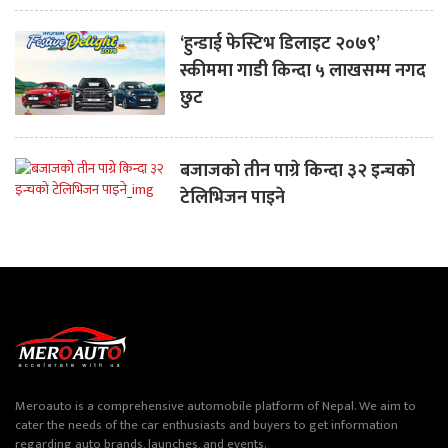
‘हुन्डाई फेस्टिभ डिलाइट २०७९’
स्कीममा गाडी किन्दा ५ लाखसम्म नगद
छुट
बजाजको तीन पाग्रे किन्दा ३२ इन्चको
टेलिभिजन पाइने
Meroauto is a comprehensive automobile platform of Nepal. We aim to
cater the needs of the car enthusiasts and buyers to get information
regarding auto brands, launches, and events.