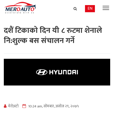
EN
दशैं टिकाको दिन यी ८ रुटमा शेनाले
नि:शुल्क बस संचालन गर्ने
मेराेअटाे
10:24 am, सोमबार, असोज २९, २०७५