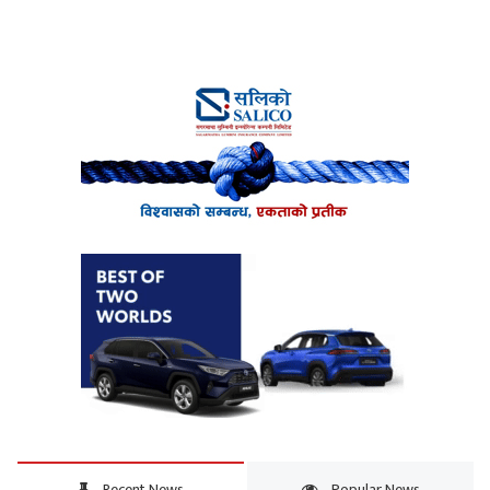
Recent News
Popular News