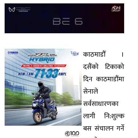
काठमाडौँ ।
दसैंको टिकाको
दिन काठमाडौंमा
सेनाले
सर्वसाधारणका
लागी नि:शुल्क
बस संचालन गर्ने