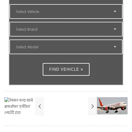
Select Vehicle
Select Brand
Select Model
FIND VEHICLE