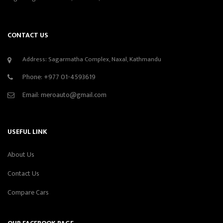
CONTACT US
Address: Sagarmatha Complex, Naxal, Kathmandu
Phone:
+977 01-4593619
Email:
meroauto@gmail.com
USEFUL LINK
About Us
Contact Us
Compare Cars