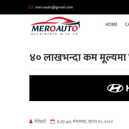
meroauto@gmail.com
HOME
C
४० लाखभन्दा कम मूल्यमा ‘ए
मेराेअटाे
8:20 am, मंगलबार, साउन २०, २०८२