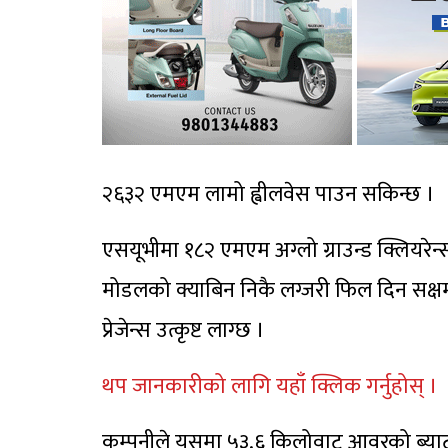
२६३२ एमएम लामो ह्वीलवेस पाउन सकिन्छ ।
एसयूभीमा १८२ एमएम अग्लो ग्राउन्ड क्लियरेन्स
मोडलको क्याबिन निकै लग्जरी फिल दिन सक्षम
प्रेजेन्स उत्कृष्ट लाग्छ ।
थप जानकारीको लागि यहाँ क्लिक गर्नुहोस् ।
कम्पनीले यसमा ५३.६ किलोवाट आवरको ब्याट्र