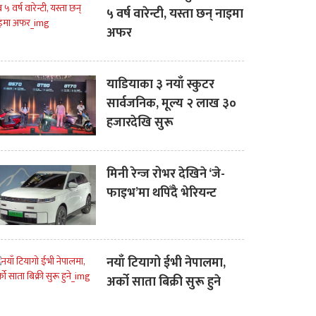
५ वर्ष वारेन्टी, यस्ता छन् नाइमा
अफर
याडियाका ३ नयाँ स्कुटर
सार्वजनिक, मूल्य २ लाख ३०
हजारदेखि सुरू
मिनी रेन्ज रोभर देखिने ‘जे-
फाइभ’मा थपिँदै भेरियन्ट
नयाँ टियागो ईभी नेपालमा,
अर्को साता बिक्री सुरू हुने