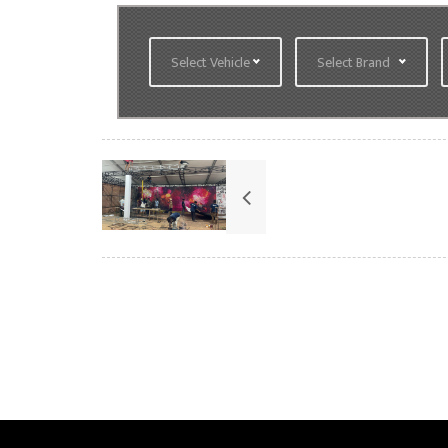
Select Vehicle
Select Brand