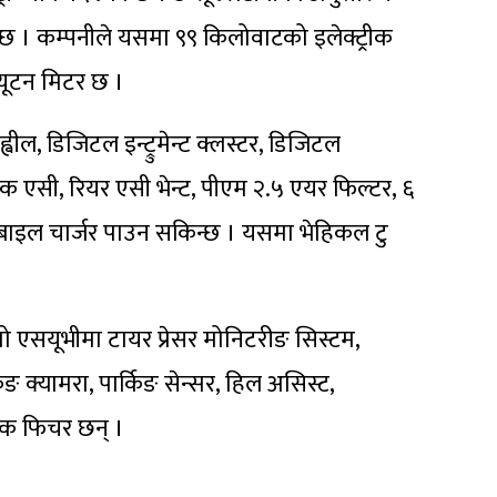
्छ । कम्पनीले यसमा ९९ किलोवाटको इलेक्ट्रीक
यूटन मिटर छ ।
्वील, डिजिटल इन्ट्रुमेन्ट क्लस्टर, डिजिटल
ोमेटिक एसी, रियर एसी भेन्ट, पीएम २.५ एयर फिल्टर, ६
मोबाइल चार्जर पाउन सकिन्छ । यसमा भेहिकल टु
्रो एसयूभीमा टायर प्रेसर मोनिटरीङ सिस्टम,
किङ क्यामरा, पार्किङ सेन्सर, हिल असिस्ट,
्यक फिचर छन् ।