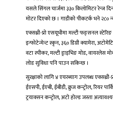
यसले सिंगल चार्जमा ३३० किलोमिटर रेन्ज दिन
मोटर दिएको छ । गाडीको पीकटर्क भने २८० न्
एक्सथ्री-प्रो एसयूभीमा मल्टी फङ्सनल स्टेरिङ ह
इन्फोटेन्मेन्ट स्कृन, ३६० डिग्री क्यामेरा, अट
वटा स्पीकर, मल्टी ड्राइभिङ मोड, वायरलेस 
लोड सुविधा पनि पाउन सकिन्छ ।
सुरक्षाको लागि ४ एयरब्याग उपलब्ध एक्सथ्री-प
ईएसपी, ईएबी, ईबीडी, क्रुज कन्ट्रोल, रियर पार्
ट्रयाक्सन कन्ट्रोल, अटो होल्ड जस्ता अत्यावश