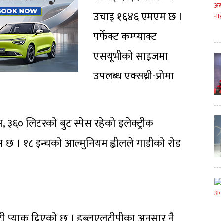
उचाइ १६४६ एमएम छ ।
पर्फेक्ट कम्प्याक्ट
एसयूभीको साइजमा
उपलब्ध एक्सथ्री-प्रोमा
, ३६० लिटरको बुट स्पेस रहेको इलेक्ट्रीक
 छ । १८ इन्चको आल्मुनियम ह्वीलले गाडीको रोड
ी प्याक दिएको छ । डब्लूएलटीपीका अनुसार नै