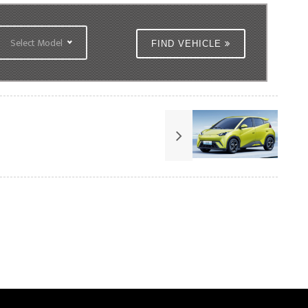
Select Model
FIND VEHICLE