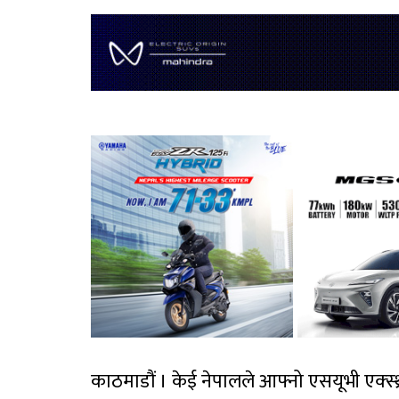
काठमाडौं । केई नेपालले आफ्नो एसयूभी एक्स्थ्