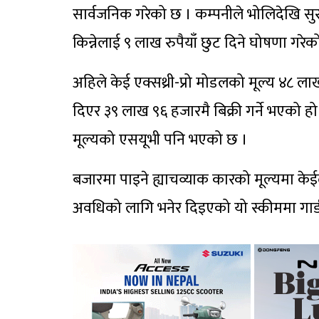
सार्वजनिक गरेको छ । कम्पनीले भोलिदेखि सुरु ह
किन्नेलाई ९ लाख रुपैयाँ छुट दिने घोषणा गरेक
अहिले केई एक्सथ्री-प्रो मोडलको मूल्य ४८ ला
दिएर ३९ लाख ९६ हजारमै बिक्री गर्ने भएको ह
मूल्यको एसयूभी पनि भएको छ ।
बजारमा पाइने ह्याचव्याक कारको मूल्यमा के
अवधिको लागि भनेर दिइएको यो स्कीममा गाडी कि