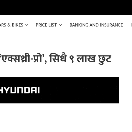
ARS & BIKES
PRICE LIST
BANKING AND INSURANCE
क्सथ्री-प्रो’, सिधै ९ लाख छुट