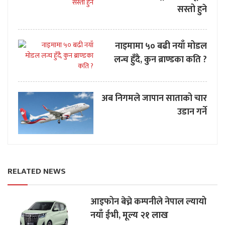
सस्तो हुने
नाइमामा ५० बढी नयाँ मोडल
लन्च हुँदै, कुन ब्राण्डका कति ?
अब निगमले जापान साताको चार
उडान गर्ने
RELATED NEWS
आइफोन बेच्ने कम्पनीले नेपाल ल्यायो
नयाँ ईभी, मूल्य २१ लाख