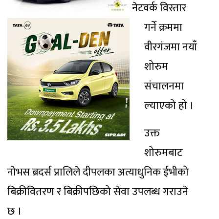
नेटवर्क विस्तार
गर्ने क्रममा
वीरगंजमा नयाँ
शोरुम
संचालनमा
ल्याएको हो ।
उक्त
शोरुमबाट
नोभस ब्रदर्स प्रालिले दीपलका अत्याधुनिक ईभीको
बिक्रीवितरण र बिक्रीपछिको सेवा उपलब्ध गराउने
छ ।