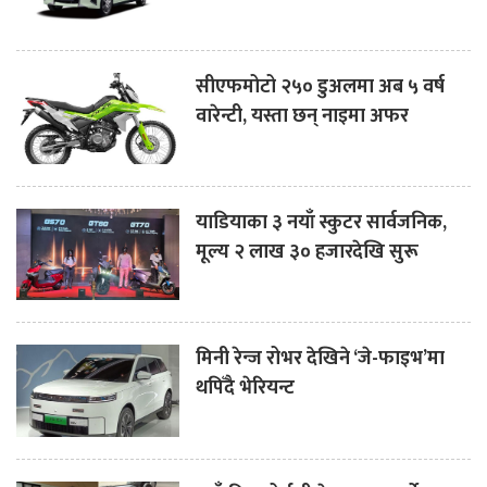
सीएफमोटो २५० डुअलमा अब ५ वर्ष
वारेन्टी, यस्ता छन् नाइमा अफर
याडियाका ३ नयाँ स्कुटर सार्वजनिक,
मूल्य २ लाख ३० हजारदेखि सुरू
मिनी रेन्ज रोभर देखिने ‘जे-फाइभ’मा
थपिँदै भेरियन्ट