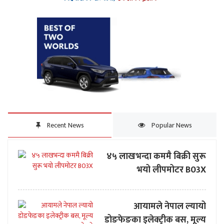
Recent News
Popular News
४५ लाखभन्दा कममै बिक्री सुरू
भयो लीपमोटर B03X
आयामले नेपाल ल्यायो
डोङफेङका इलेक्ट्रीक बस, मूल्य