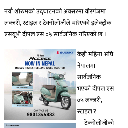
नयाँ शोरुमको उद्घाटनको अवसरमा वीरगंजमा
लक्जरी, स्टाइल र टेक्नोलोजीले भरिएको इलेक्ट्रीक
एसयूभी दीपल एस ०५ सार्वजनिक गरिएको छ ।
केही महिना अघि
नेपालमा
सार्वजनिक
भएको दीपल एस
०५ लक्जरी,
स्टाइल र
टेक्नोलोजीको