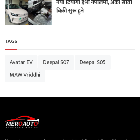
नयाँ टियागो ईभी नेपालमा, अर्को साता
बिक्री सुरू हुने
TAGS
Avatar EV
Deepal S07
Deepal S05
MAW Vriddhi