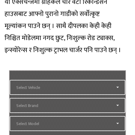
यो एक्सचेन्जमा ग्राहकले चार वटा रिकन्डिसन
हाउसबाट आफ्नो पुरानो गाडीको सर्वोत्कृष्ट
मूल्यांकन पाउने छन् । साथै दीपलका केही केही
निश्चित मोडेलमा नगद छुट, निःशुल्क रोड ट्याक्स,
इन्स्योरेन्स र निःशुल्क ट्राभल चार्जर पनि पाउने छन् ।
Select Vehicle
Select Brand
Select Model