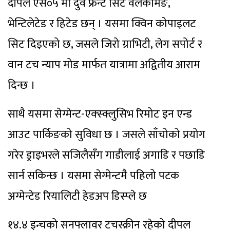
दीपल एस०५ मा दुवै फ्रन्ट सिट वेलकमिङ,
भेन्टिलेटेड र हिटेड छन् । यसमा क्विन कोपाइलट
सिट दिइएको छ, जसले जिरो ग्राभिटी, लेग सपोर्ट र
वान टच न्याप मोड मार्फत यात्रामा अद्वितीय आराम
दिन्छ ।
साथै यसमा सेग्मेन्ट-एक्स्क्लुसिभ रिमोट इन एन्ड
आउट पार्किङको सुविधा छ । जसले साँचोको प्रयोग
गरेर ड्राइभरले सजिलैसँग गाडीलाई अगाडि र पछाडि
सार्न सकिन्छ । यसमा सेग्मेन्टमै पहिलो पटक
अग्मेन्टेड रियालिटी हेडअप डिस्प्ले छ
१४.४ इन्चको सनफ्लावर टचस्क्रीन रहेको दीपल