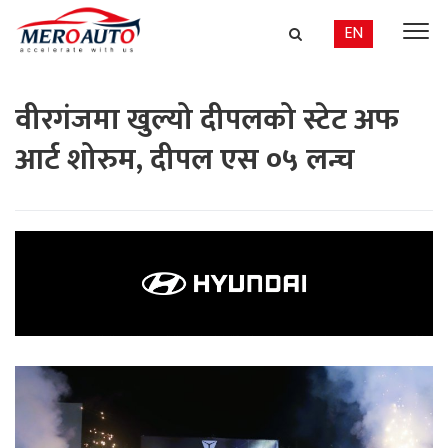
EN
वीरगंजमा खुल्यो दीपलको स्टेट अफ
आर्ट शोरुम, दीपल एस ०५ लन्च