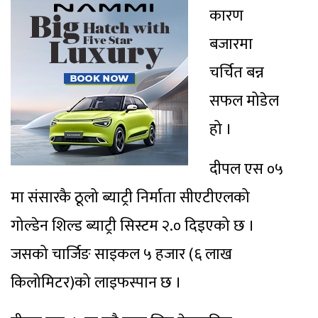
कारण
बजारमा
चर्चित बन्न
सफल मोडेल
हो ।
दीपल एस ०५
मा संसारकै ठूलो ब्याट्री निर्माता सीएटीएलको
गोल्डेन शिल्ड ब्याट्री सिस्टम २.० दिइएको छ ।
जसको चार्जिङ साइकल ५ हजार (६ लाख
किलोमिटर)को लाइफस्पान छ ।