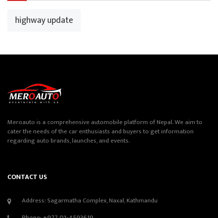
highway update
Meroauto is a comprehensive automobile platform of Nepal. We aim to
cater the needs of the car enthusiasts and buyers to get information
regarding auto brands, launches, and events.
CONTACT US
Address: Sagarmatha Complex, Naxal, Kathmandu
Phone:
+977 01-4593619