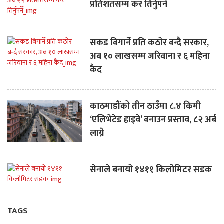
प्रतिशतसम्म कर तिर्नुपर्ने
सकड बिगार्ने प्रति कठोर बन्दै सरकार,
अब १० लाखसम्म जरिवाना र ६ महिना
कैद
काठमाडौंको तीन ठाउँमा ८.४ किमी
‘एलिभेटेड हाइवे’ बनाउन प्रस्ताव, ८२ अर्ब
लाग्ने
सेनाले बनायो १४११ किलोमिटर सडक
TAGS