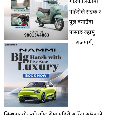
गाउँपालिकामा
पहिरोले सडक र
पुल बगाउँदा
पासाङ ल्हामु
राजमार्ग,
सिन्धुपाल्चोकको कोदारीमा पहिरो आउँदा अरिनको