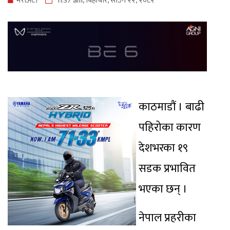
मेराेअटाे
11:37 am, बिहीबार, साउन २२, २०८२
काठमाडौं । बाढी
पहिरोका कारण
देशभरका १९
सडक प्रभावित
भएका छन् ।
नेपाल प्रहरीका