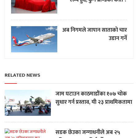
अब निगमले जापान साताको चार
उडान गर्ने
RELATED NEWS
जाम घटाउन काठमाडौंका १०७ चोक
सुधार गर्न प्रस्ताव, यी २३ प्राथमिकतामा
सडक छेउका जग्गाधनीले अब २५