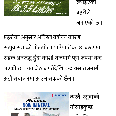
ल्याइएको
प्रहरीले
जनाएको छ ।
प्रहरीका अनुसार अविरल वर्षाका कारण
संखुवासभाको भोटखोला गाउँपालिका ४, बरुणमा
सडक अवरुद्ध हुँदा कोशी राजमार्ग पूर्ण रूपमा बन्द
भएको छ । गत जेठ ६ गतेदेखि बन्द यस राजमार्ग
अझै संचालनमा आउन सकेको छैन ।
त्यस्तै, रसुवाको
गोसाइकुण्ड