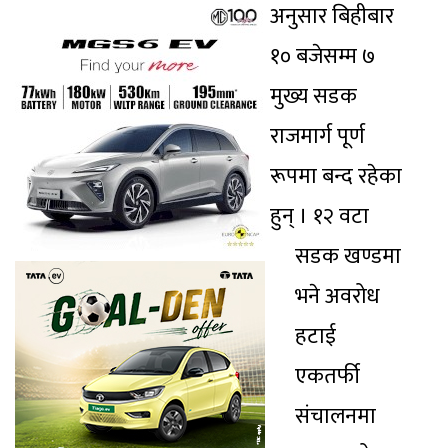
अनुसार बिहीबार
१० बजेसम्म ७
मुख्य सडक
राजमार्ग पूर्ण
रूपमा बन्द रहेका
हुन् । १२ वटा
सडक खण्डमा
भने अवरोध
हटाई
एकतर्फी
संचालनमा