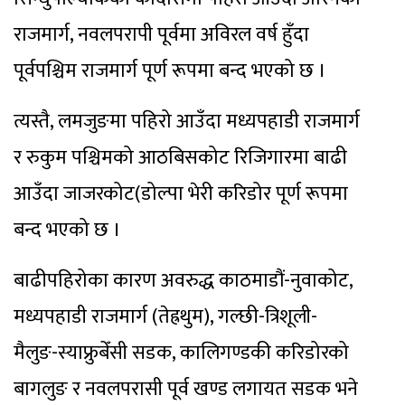
राजमार्ग, नवलपरापी पूर्वमा अविरल वर्ष हुँदा
पूर्वपश्चिम राजमार्ग पूर्ण रूपमा बन्द भएको छ ।
त्यस्तै, लमजुङमा पहिरो आउँदा मध्यपहाडी राजमार्ग
र रुकुम पश्चिमको आठबिसकोट रिजिगारमा बाढी
आउँदा जाजरकोट(डोल्पा भेरी करिडोर पूर्ण रूपमा
बन्द भएको छ ।
बाढीपहिरोका कारण अवरुद्ध काठमाडौं-नुवाकोट,
मध्यपहाडी राजमार्ग (तेह्रथुम), गल्छी-त्रिशूली-
मैलुङ-स्याफ्रुबेँसी सडक, कालिगण्डकी करिडोरको
बागलुङ र नवलपरासी पूर्व खण्ड लगायत सडक भने