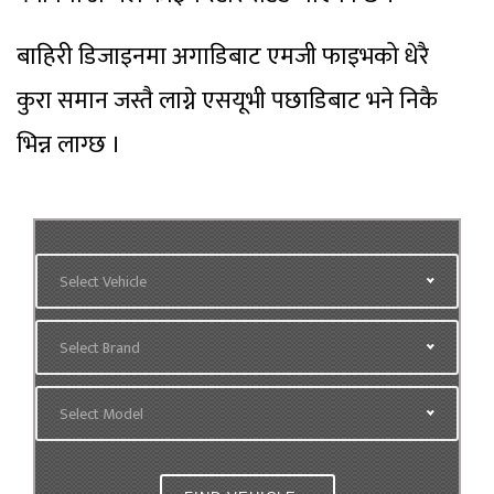
बाहिरी डिजाइनमा अगाडिबाट एमजी फाइभको धेरै
कुरा समान जस्तै लाग्ने एसयूभी पछाडिबाट भने निकै
भिन्न लाग्छ ।
Select Vehicle
Select Brand
Select Model