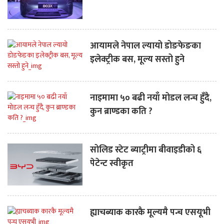
आयामले नेपाल ल्यायो डोङफेङका
इलेक्ट्रीक बस, मूल्य सस्तो हुने
नाइमामा ५० बढी नयाँ मोडल लन्च हुँदै,
कुन ब्राण्डका कति ?
सोलिड स्टेट ब्याट्रीमा बीवाइडीको ६
पेटेन्ट स्वीकृत
ह्याचब्याक कारकै मूल्यमै पन्च एसयूभी