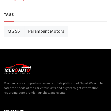
TAGS
MG S6
Paramount Motors
Meroauto is a comprehensive automobile platform of Nepal. We aim to
cater the needs of the car enthusiasts and buyers to get information
regarding auto brands, launches, and events.