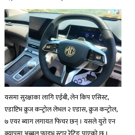
यसमा सुरक्षाका लागि एईबी, लेन किप एसिस्ट,
एडाप्टिभ क्रुज कन्ट्रोल लेभल २ एडास, क्रुज कन्ट्रोल,
७ एयर ब्याग लगायत फिचर छन् । यसले युरो एन
क्यापमा अब्बल फाइभ स्टार रेटिङ पाएको छ ।