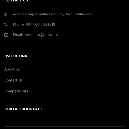
CONTACT US
Address: Sagarmatha Complex, Naxal, Kathmandu
Phone:
+977 01-4593619
Email:
meroauto@gmail.com
USEFUL LINK
About Us
Contact Us
Compare Cars
OUR FACEBOOK PAGE