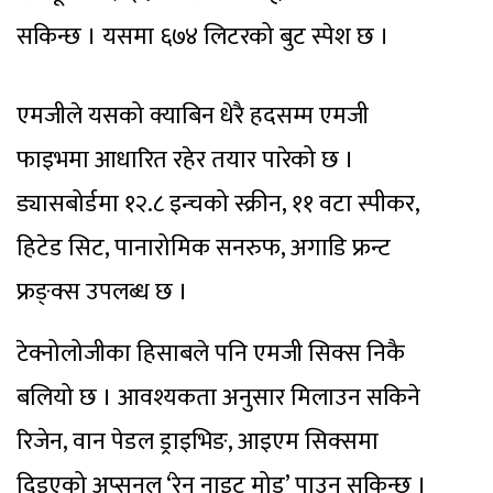
सकिन्छ । यसमा ६७४ लिटरको बुट स्पेश छ ।
एमजीले यसको क्याबिन धेरै हदसम्म एमजी
फाइभमा आधारित रहेर तयार पारेको छ ।
ड्यासबोर्डमा १२.८ इन्चको स्क्रीन, ११ वटा स्पीकर,
हिटेड सिट, पानारोमिक सनरुफ, अगाडि फ्रन्ट
फ्रङ्क्स उपलब्ध छ ।
टेक्नोलोजीका हिसाबले पनि एमजी सिक्स निकै
बलियो छ । आवश्यकता अनुसार मिलाउन सकिने
रिजेन, वान पेडल ड्राइभिङ, आइएम सिक्समा
दिइएको अप्सनल ‘रेन नाइट मोड’ पाउन सकिन्छ ।