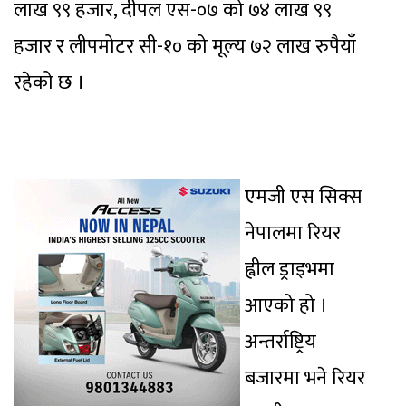
लाख ९९ हजार, दीपल एस-०७ को ७४ लाख ९९
हजार र लीपमोटर सी-१० को मूल्य ७२ लाख रुपैयाँ
रहेको छ ।
एमजी एस सिक्स
नेपालमा रियर
ह्वील ड्राइभमा
आएको हो ।
अन्तर्राष्ट्रिय
बजारमा भने
रियर