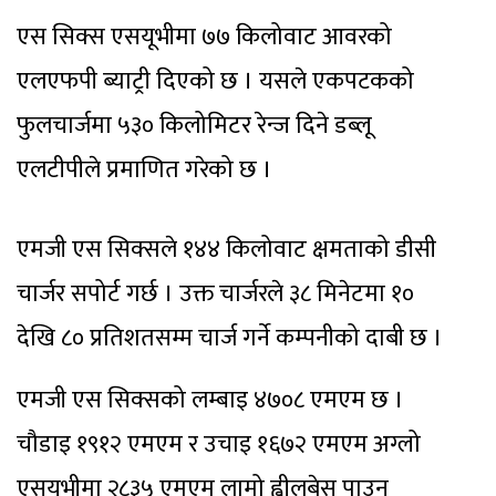
एस सिक्स एसयूभीमा ७७ किलोवाट आवरको
एलएफपी ब्याट्री दिएको छ । यसले एकपटकको
फुलचार्जमा ५३० किलोमिटर रेन्ज दिने डब्लू
एलटीपीले प्रमाणित गरेको छ ।
एमजी एस सिक्सले १४४ किलोवाट क्षमताको डीसी
चार्जर सपोर्ट गर्छ । उक्त चार्जरले ३८ मिनेटमा १०
देखि ८० प्रतिशतसम्म चार्ज गर्ने कम्पनीको दाबी छ ।
एमजी एस सिक्सको लम्बाइ ४७०८ एमएम छ ।
चौडाइ १९१२ एमएम र उचाइ १६७२ एमएम अग्लो
एसयूभीमा २८३५ एमएम लामो ह्वीलबेस पाउन