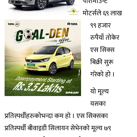
पारामाउन्ट
मोटर्सले ६९ लाख
९९ हजार
रुपैयाँ तोकेर
एस सिक्स
बिक्री सुरू
गरेको हो ।
यो मूल्य
यसका
प्रतिस्पर्धीहरुकोभन्दा कम हो । एस सिक्सका
प्रतिस्पर्धी बीवाइडी सिलायन सेभेनको मूल्य ७९