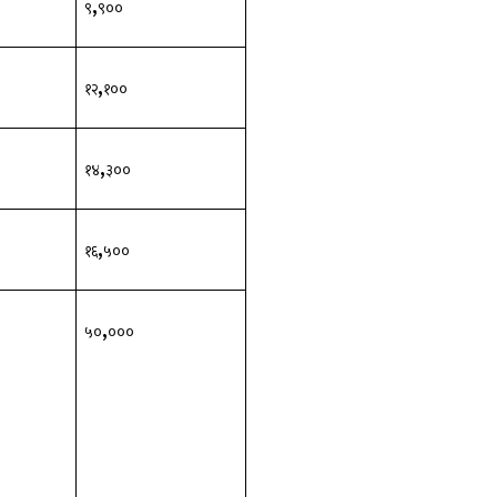
,
००
९
९००
,
००
१२
१००
,
००
१४
३००
,
००
१६
५००
,
००
५०
०००