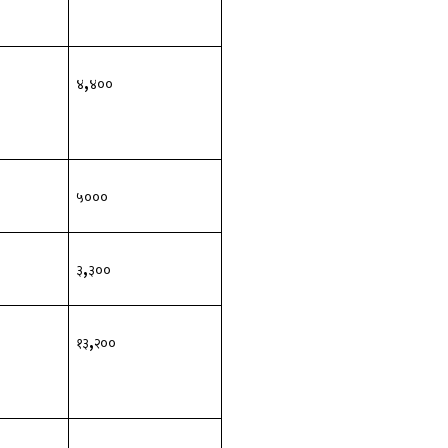
,
००
४
४००
००
५०००
,
००
३
३००
,
००
१३
२००