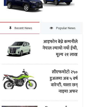
Recent News
Popular News
आइफोन बेच्ने कम्पनीले
नेपाल ल्यायो नयाँ ईभी,
मूल्य २१ लाख
सीएफमोटो २५०
डुअलमा अब ५ वर्ष
वारेन्टी, यस्ता छन्
नाइमा अफर