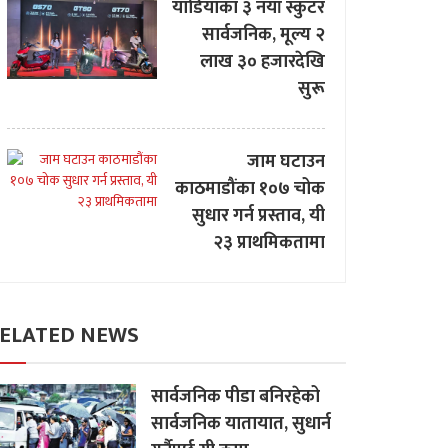
याडियाका ३ नयाँ स्कुटर
सार्वजनिक, मूल्य २
लाख ३० हजारदेखि
सुरू
जाम घटाउन
काठमाडौंका १०७ चोक
सुधार गर्न प्रस्ताव, यी
२३ प्राथमिकतामा
ELATED NEWS
सार्वजनिक पीडा बनिरहेको
सार्वजनिक यातायात, सुधार्न