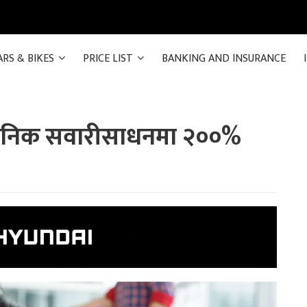
ARS & BIKES
PRICE LIST
BANKING AND INSURANCE
र्वजनिक सवारीसाधनमा २००%