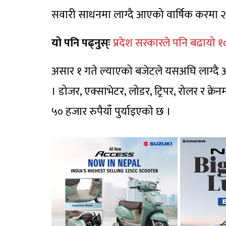
सवारी साधनमा लाग्दै आएको वार्षिक करमा २०
यो पनि पढ्नुस्ः
प्रदेश सरकारले पनि बढायो
असार १ गते ल्याएको बजेटले यसअघि लाग्दै 
। डोजर, एक्साभेटर, लोडर, ट्रिपर, रोलर र क्
५० हजार रुपैयाँ पुर्याइएको छ ।