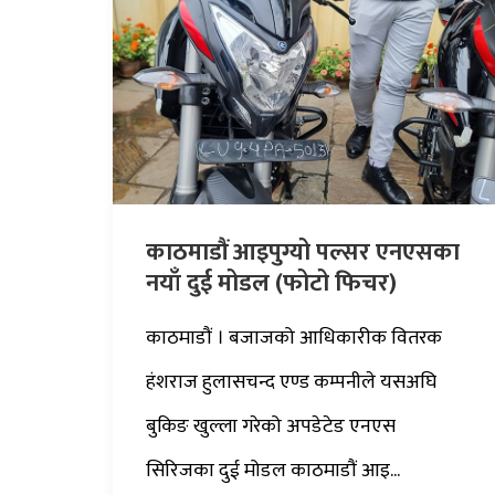
काठमाडौं आइपुग्यो पल्सर एनएसका
नयाँ दुई मोडल (फोटो फिचर)
काठमाडौं । बजाजको आधिकारीक वितरक
हंशराज हुलासचन्द एण्ड कम्पनीले यसअघि
बुकिङ खुल्ला गरेको अपडेटेड एनएस
सिरिजका दुई मोडल काठमाडौं आइ...