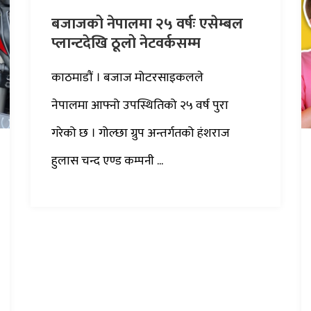
बजाजको नेपालमा २५ वर्षः एसेम्बल
प्लान्टदेखि ठूलो नेटवर्कसम्म
काठमाडौं । बजाज मोटरसाइकलले
नेपालमा आफ्नो उपस्थितिको २५ वर्ष पुरा
गरेको छ । गोल्छा ग्रुप अन्तर्गतको हंशराज
हुलास चन्द एण्ड कम्पनी ...