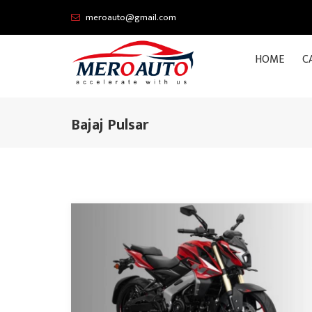
meroauto@gmail.com
HOME
C
Bajaj Pulsar