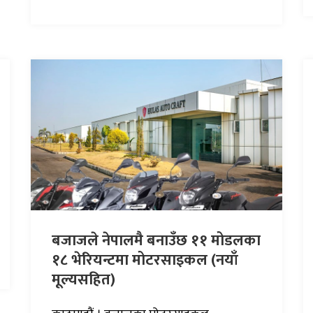
बजाजले नेपालमै बनाउँछ ११ मोडलका
१८ भेरियन्टमा मोटरसाइकल (नयाँ
मूल्यसहित)