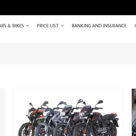
ARS & BIKES
PRICE LIST
BANKING AND INSURANCE