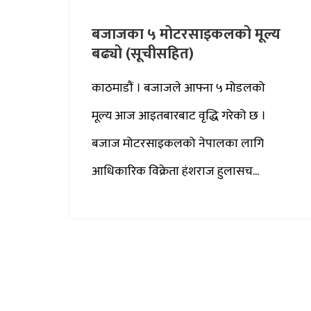
बजाजका ५ मोटरसाइकलको मूल्य
बढ्यो (सूचीसहित)
काठमाडौं । बजाजले आफ्ना ५ मोडलको
मूल्य आज आइतबारबाट वृद्धि गरेको छ ।
बजाज मोटरसाइकलको नेपालका लागि
आधिकारिक विक्रेता हंशराज हुलासच...