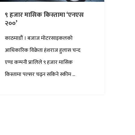
९ हजार मासिक किस्तामा ‘एनएस
२००’
काठमाडौं । बजाज मोटरसाइकलको
आधिकारिक विक्रेता हंशराज हुलास चन्द
एण्ड कम्पनी प्रालिले ९ हजार मासिक
किस्तामा पल्सर चढ्न सकिने स्कीम ...