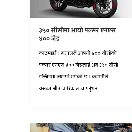
३५० सीसीमा आयो पल्सर एनएस
४०० जेड
काठमाडौं । बजाजले आफ्नो ४०० सीसीको
पल्सर एनएस ४०० जेडलाई अब ३५० सीसी
इन्जिनमा ल्याउने भएको छ । कम्पनीले
यसको औपाचारिक लन्च गर्नुभन...