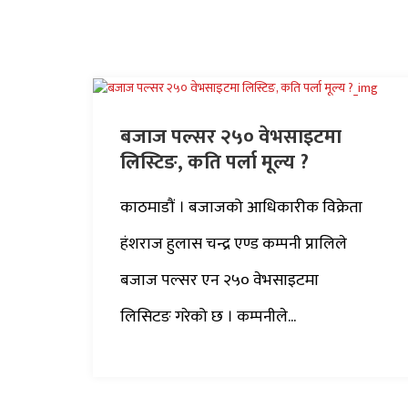
बजाज पल्सर २५० वेभसाइटमा
लिस्टिङ, कति पर्ला मूल्य ?
काठमाडौं । बजाजको आधिकारीक विक्रेता
हंशराज हुलास चन्द्र एण्ड कम्पनी प्रालिले
बजाज पल्सर एन २५० वेभसाइटमा
लिसिटङ गरेको छ । कम्पनीले...