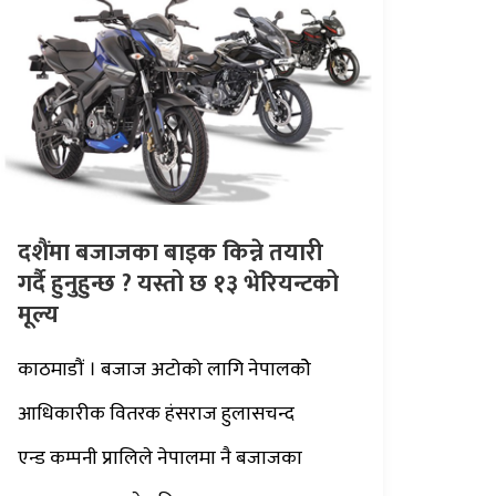
दशैंमा बजाजका बाइक किन्ने तयारी
गर्दै हुनुहुन्छ ? यस्तो छ १३ भेरियन्टको
मूल्य
काठमाडौं । बजाज अटोको लागि नेपालकोे
आधिकारीक वितरक हंसराज हुलासचन्द
एन्ड कम्पनी प्रालिले नेपालमा नै बजाजका