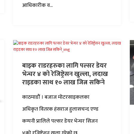
आधिकारीक व...
बाइक राडरहरुका लागि पल्सर डेयर
भेन्चर ४ को रेजिष्ट्रेसन खुल्ला, लदाख
राइडका साथ १० लाख जित्न सकिने
काठमाडौं । बजाज मोटरसाइकलका
अधिकृत वितरक हंसराज हुलासचन्द एण्ड
कम्पनी प्रालिले पल्सर डेयर भेन्चर सिजन
४को रजिष्ट्रेशन खुला गरेको छ...