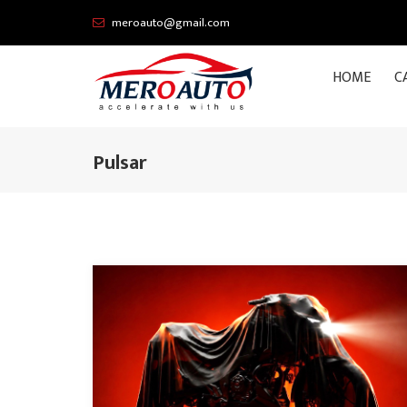
meroauto@gmail.com
HOME
C
Pulsar