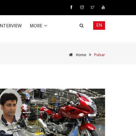
EN
INTERVIEW
MORE
Home
Pulsar