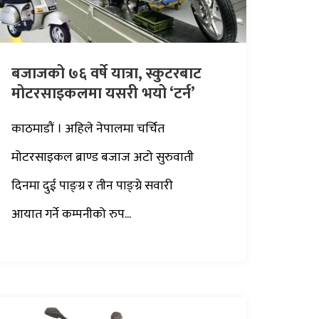
बजाजको ७६ वर्षे यात्रा, स्कुटरबाट
मोटरसाइकलमा यसरी भयो ‘टर्न’
काठमाडौं । अहिले नेपालमा चर्चित
मोटरसाइकल ब्राण्ड बजाज अटो सुरुवाती
दिनमा दुई पाङ्ग्र र तीन पाङ्ग्रे सवारी
आयात गर्ने कम्पनीको रुप...