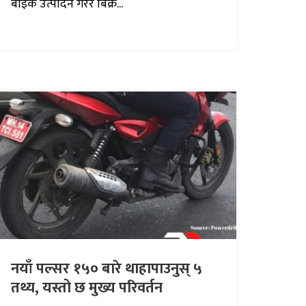
बाइक उत्पादन गरेर बिक्र...
नयाँ पल्सर १५० बारे थाहापाउनुस् ५
तथ्य, यस्तो छ मुख्य परिवर्तन