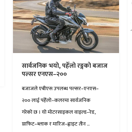
सार्वजनिक भयो, पहेँलो रङ्गको बजाज
पल्सर एनएस–२००
बजाजले एबीएस उपलब्ध पल्सर–एनएस–
२०० लाई पहेँलो–कलरमा सार्वजनिक
गरेको छ । यो मोटरसाइकल वाइल्ड–रेड,
ग्राफिट–ब्लाक र मारिज–ह्वाइट तीन ...