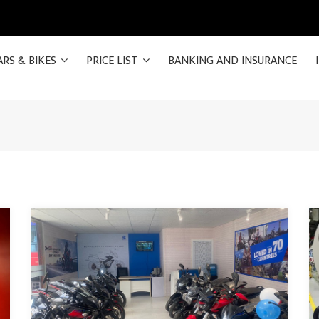
ARS & BIKES
PRICE LIST
BANKING AND INSURANCE