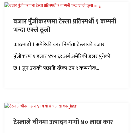
बजार पुँजीकरणमा टेस्ला प्रतिस्पर्धी ९ कम्पनी
भन्दा एक्लै ठूलो
काठमाडौं । अमेरिकी कार निर्माता टेस्लाको बजार
पुँजीकरण १ हजार ४९५.६९ अर्ब अमेरिकी डलर पुगेको
छ । जुन उसको पछाडि रहेका टप ९ कम्पनीक...
टेस्लाले चीनमा उत्पादन गर्‍यो ४० लाख कार