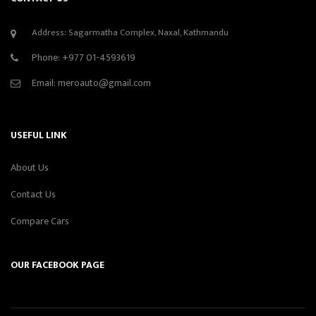
Address: Sagarmatha Complex, Naxal, Kathmandu
Phone:
+977 01-4593619
Email:
meroauto@gmail.com
USEFUL LINK
About Us
Contact Us
Compare Cars
OUR FACEBOOK PAGE