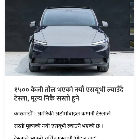
१५०० केजी तौल भएको नयाँ एसयूभी ल्याउँदै
टेस्ला, मूल्य निकै सस्तो हुने
काठमाडौं । अमेरिकी अटोमोबाइल कम्पनी टेस्लाले
सस्तो मूल्यको नयाँ एसयूभी ल्याउने भएको छ ।
टेस्लाले आफ्नो चर्चित एसयूभी ‘मोडल वाइ’...