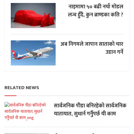
नाइमामा ५० बढी नयाँ मोडल
लन्च हुँदै, कुन ब्राण्डका कति ?
अब निगमले जापान साताको चार
उडान गर्ने
RELATED NEWS
सार्वजनिक पीडा बनिरहेको सार्वजनिक
यातायात, सुधार्न गर्नुैपर्छ यी काम