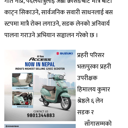
गति नाप्ने, पैदलयात्रुलाई जेब्रा क्रसिङबाट मात्रै बाटो
काट्न सिकाउने, सार्वजनिक सवारी साधनलाई बस
स्टपमा मात्रै रोक्न लगाउने, सडक लेनको अनिवार्य
पालना गराउने अभियान सञ्चालन गरेको छ ।
प्रहरी परिसर
भक्तपुरका प्रहरी
उपरीक्षक
हिमालय कुमार
श्रेष्ठले ६ लेन
सडक र
साँगासम्मको