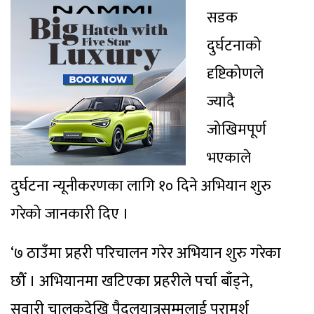
सडक
दुर्घटनाको
दृष्टिकोणले
ज्यादै
जोखिमपूर्ण
भएकाले
दुर्घटना न्यूनीकरणका लागि १० दिने अभियान शुरु
गरेको जानकारी दिए ।
‘७ ठाउँमा प्रहरी परिचालन गरेर अभियान शुरु गरेका
छौँ । अभियानमा खटिएका प्रहरीले पर्चा बाँड्ने,
सवारी चालकदेखि पैदलयात्रुसम्मलाई परामर्श