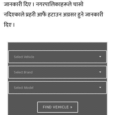
जानकारी दिए । नगरपालिकाहरूले चासो
नदिएकाले प्रहरी आफैं हटाउन अग्रसर हुने जानकारी
दिए ।
Select Vehicle
Select Brand
Select Model
FIND VEHICLE