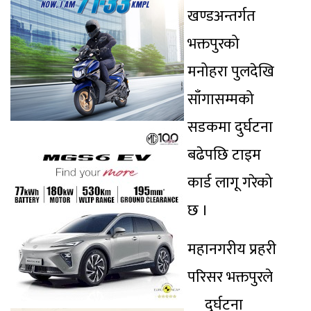
खण्डअन्तर्गत
भक्तपुरको
मनोहरा पुलदेखि
साँगासम्मको
सडकमा दुर्घटना
बढेपछि टाइम
कार्ड लागू गरेको
छ ।
महानगरीय प्रहरी
परिसर भक्तपुरले
दुर्घटना