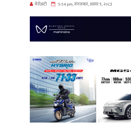
मेराेअटाे
5:54 pm, मंगलबार, असार ९, २०८३