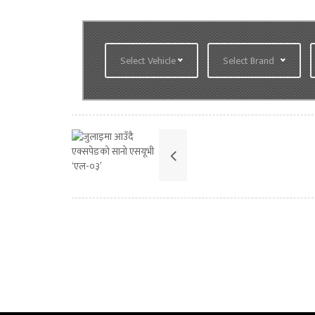
Select Vehicle
Select Brand