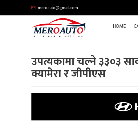
meroauto@gmail.com
HOME
C
उपत्यकामा चल्ने ३३०३ सा
क्यामेरा र जीपीएस