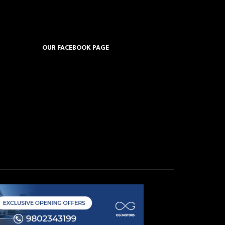
OUR FACEBOOK PAGE
5-76
 Learning Technologies