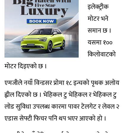
इलेक्ट्रीक
मोटर भने
समान छ ।
यसमा १००
किलोवाटको
मोटर दिइएको छ ।
एमजीले नयाँ विन्डसर प्रोमा १८ इन्चको पृथक अलोय
ह्वील दिएको छ । भेहिकल टु भेहिकल र भेहिकल टु
लोड सुविधा उपलब्ध कारमा पावर टेलगेट र लेवल २
एडास सेफ्टी फिचर पनि थप भएर आएको हो ।