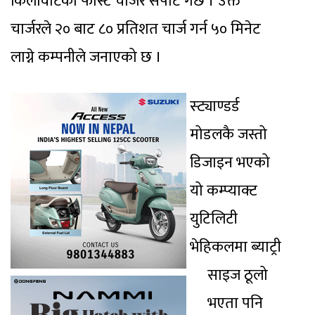
किलोवाटको फास्ट चार्जर सपोर्ट गर्छ । उक्त
चार्जरले २० बाट ८० प्रतिशत चार्ज गर्न ५० मिनेट
लाग्ने कम्पनीले जनाएको छ ।
स्ट्याण्डर्ड
मोडलकै जस्तो
डिजाइन भएको
यो कम्प्याक्ट
युटिलिटी
भेहिकलमा ब्याट्री
साइज ठूलो
भएता पनि