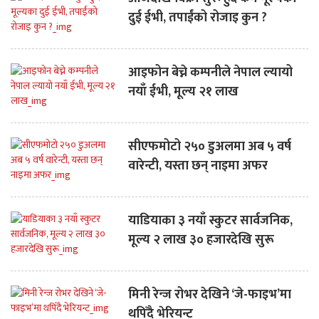
दुई ईभी, तपाईंको रोजाइ कुन ?
आइफोन बेच्ने कम्पनीले नेपाल ल्यायो
नयाँ ईभी, मूल्य २१ लाख
सीएफमोटो २५० डुअलमा अब ५ वर्ष
वारेन्टी, यस्ता छन् नाइमा अफर
याडियाका ३ नयाँ स्कुटर सार्वजनिक,
मूल्य २ लाख ३० हजारदेखि सुरू
मिनी रेन्ज रोभर देखिने ‘जे-फाइभ’मा
थपिँदै भेरियन्ट