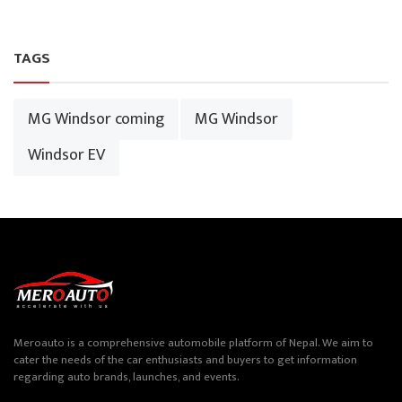
TAGS
MG Windsor coming
MG Windsor
Windsor EV
Meroauto is a comprehensive automobile platform of Nepal. We aim to
cater the needs of the car enthusiasts and buyers to get information
regarding auto brands, launches, and events.