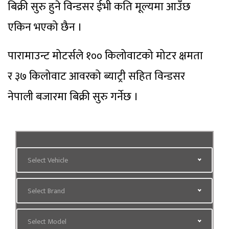
बिक्री सुरु हुने विन्डसर ईभी कति मूल्यमा आउँछ
एकिन भएको छैन ।
पारामाउन्ट मोटर्सले १०० किलोवाटको मोटर क्षमता
र ३७ किलोवाट आवरको ब्याट्री सहित विन्डसर
नेपाली बजारमा बिक्री सुरु गर्नेछ ।
Select Vehicle
Select Brand
Select Model