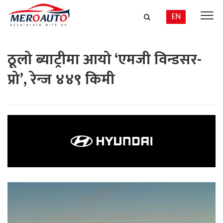
EN
ठूलो ब्याट्रीमा आयो ‘एमजी विन्डसर-
प्रो’, रेन्ज ४४९ किमी