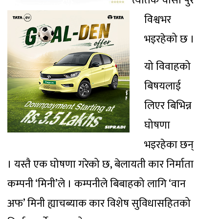
त्यतिकै चासो पुरै
विश्वभर
भइरहेको छ ।
यो विवाहको
बिषयलाई
लिएर बिभिन्न
घोषणा
भइरहेका छन्
। यस्तै एक घोषणा गरेको छ, बेलायती कार निर्माता
कम्पनी ‘मिनी’ले । कम्पनीले बिबाहको लागि ‘वान
अफ’ मिनी ह्याचब्याक कार विशेष सुविधासहितको