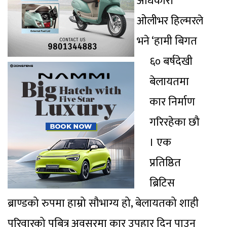
अधिकारी
ओलीभर हिल्मरले
भने ‘हामी बिगत
६० बर्षदेखी
बेलायतमा
कार निर्माण
गरिरहेका छौ
। एक
प्रतिष्ठित
ब्रिटिस
ब्राण्डको रुपमा हाम्रो सौभाग्य हो, बेलायतको शाही
परिवारको पबित्र अवसरमा कार उपहार दिन पाउनु