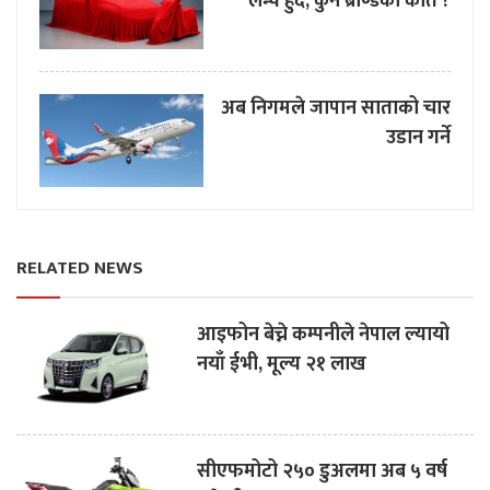
लन्च हुँदै, कुन ब्राण्डका कति ?
अब निगमले जापान साताको चार
उडान गर्ने
RELATED NEWS
आइफोन बेच्ने कम्पनीले नेपाल ल्यायो
नयाँ ईभी, मूल्य २१ लाख
सीएफमोटो २५० डुअलमा अब ५ वर्ष