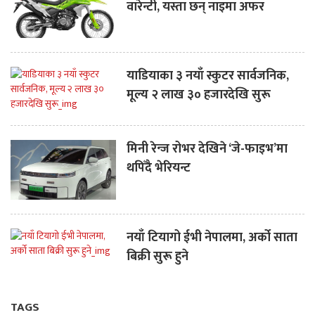
वारेन्टी, यस्ता छन् नाइमा अफर
याडियाका ३ नयाँ स्कुटर सार्वजनिक,
मूल्य २ लाख ३० हजारदेखि सुरू
मिनी रेन्ज रोभर देखिने ‘जे-फाइभ’मा
थपिँदै भेरियन्ट
नयाँ टियागो ईभी नेपालमा, अर्को साता
बिक्री सुरू हुने
TAGS