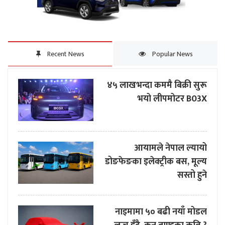
Recent News
Popular News
४५ लाखभन्दा कममै बिक्री सुरू
भयो लीपमोटर B03X
आयामले नेपाल ल्यायो
डोङफेङका इलेक्ट्रीक बस, मूल्य
सस्तो हुने
नाइमामा ५० बढी नयाँ मोडल