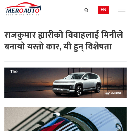
EN
राजकुमार ह्यारीको विवाहलाई मिनीले
बनायो यस्तो कार, यी हुन् विशेषता