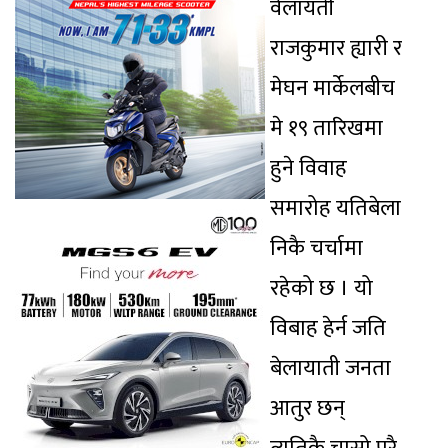
वेलायती
राजकुमार ह्यारी र
मेघन मार्केलबीच
मे १९ तारिखमा
हुने विवाह
समारोह यतिबेला
निकै चर्चामा
रहेको छ । यो
विबाह हेर्न जति
बेलायाती जनता
आतुर छन्