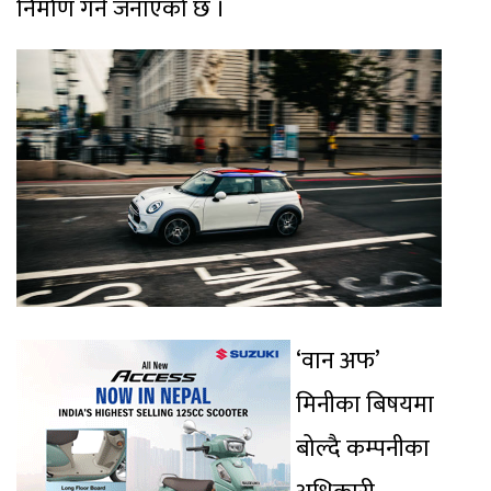
निर्माण गर्ने जनाएको छ ।
‘वान अफ’
मिनीका बिषयमा
बोल्दै कम्पनीका