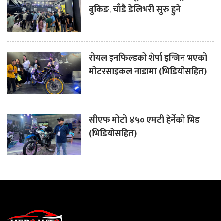
बुकिङ, चाँडै डेलिभरी सुरु हुने
रोयल इनफिल्डको शेर्पा इन्जिन भएको
मोटरसाइकल नाडामा (भिडियोसहित)
सीएफ मोटो ४५० एमटी हेर्नेको भिड
(भिडियोसहित)