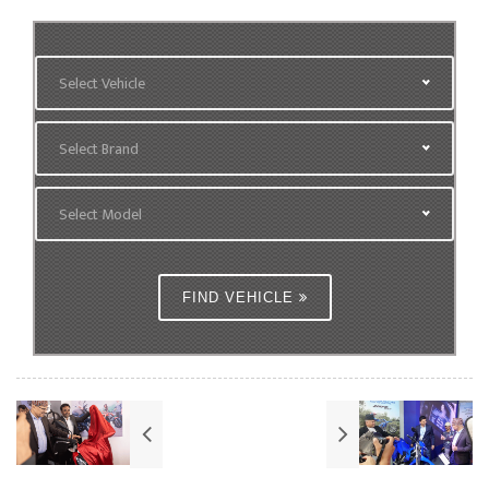
Select Vehicle
Select Brand
Select Model
FIND VEHICLE