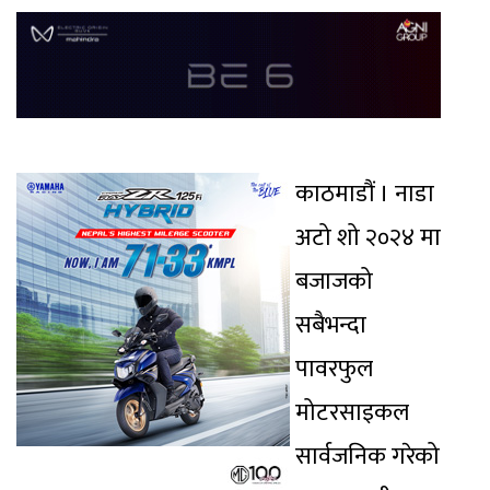
काठमाडौं । नाडा
अटो शो २०२४ मा
बजाजको
सबैभन्दा
पावरफुल
मोटरसाइकल
सार्वजनिक गरेको