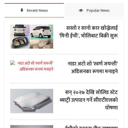
Recent News
Popular News
सस्तो र सानो कार खोज्नेलाई
‘मिनी ईभी’, भोलिबाट बिक्री सुरू
नाडा अटो शो ‘स्वर्ण जयन्ती’
अडिसनका रूपमा मनाइने
सन् २०२७ देखि सोलिड स्टेट
ब्याट्री उत्पादन गर्ने सीएटीएलको
घोषणा