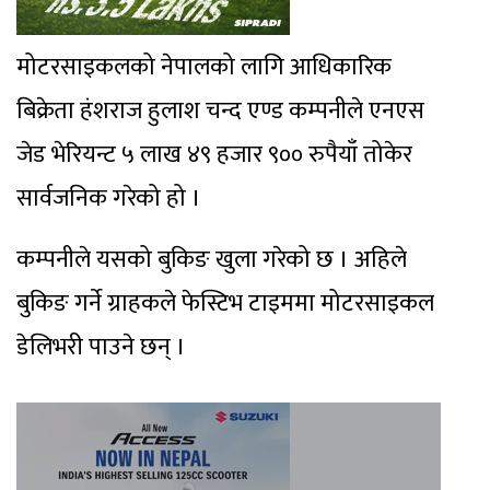
मोटरसाइकलको नेपालको लागि आधिकारिक
बिक्रेता हंशराज हुलाश चन्द एण्ड कम्पनीले एनएस
जेड भेरियन्ट ५ लाख ४९ हजार ९०० रुपैयाँ तोकेर
सार्वजनिक गरेको हो ।
कम्पनीले यसको बुकिङ खुला गरेको छ । अहिले
बुकिङ गर्ने ग्राहकले फेस्टिभ टाइममा मोटरसाइकल
डेलिभरी पाउने छन् ।