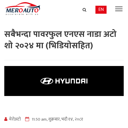
EN
सबैभन्दा पावरफुल एनएस नाडा अटो
शो २०२४ मा (भिडियोसहित)
मेराेअटाे
11:50 am, शुक्रबार, भदौ १४, २०८१