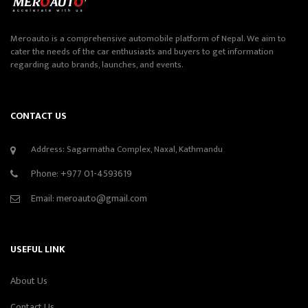
Meroauto is a comprehensive automobile platform of Nepal. We aim to
cater the needs of the car enthusiasts and buyers to get information
regarding auto brands, launches, and events.
CONTACT US
Address: Sagarmatha Complex, Naxal, Kathmandu
Phone:
+977 01-4593619
Email:
meroauto@gmail.com
USEFUL LINK
About Us
Contact Us