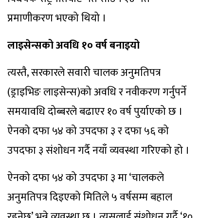
प्रमाणीकरण भएको थियो ।
लाइसेन्सको अवधि १० वर्ष बनाइयो
त्यस्तै, सरकारले सवारी चालक अनुमतिपत्र
(ड्राइभिङ लाइसेन्स)को अवधि र नवीकरण गर्नुपर्ने
समयावधि दोब्बरले बढाएर १० वर्ष पुर्याएको छ ।
ऐनको दफा ५४ को उपदफा ३ र दफा ५६ को
उपदफा ३ संशोधन गर्दै नयाँ व्यवस्था गरिएको हो ।
ऐनको दफा ५४ को उपदफा ३ मा ‘चालकले
अनुमतिपत्र दिइएको मितिले ५ वर्षसम्म बहाल
रहनेछ’ भन्ने व्यवस्था छ । त्यसलाई संशोधन गर्दै ‘१०