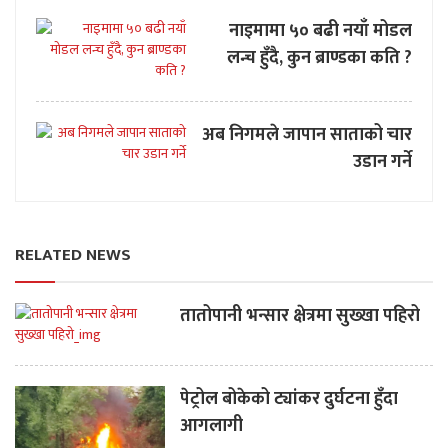
नाइमामा ५० बढी नयाँ मोडल
लन्च हुँदै, कुन ब्राण्डका कति ?
अब निगमले जापान साताको चार
उडान गर्ने
RELATED NEWS
तातोपानी भन्सार क्षेत्रमा सुख्खा पहिरो
पेट्रोल बोकेको ट्यांकर दुर्घटना हुँदा
आगलागी