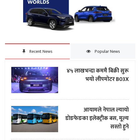
Recent News
Popular News
४५ लाखभन्दा कममै बिक्री सुरू
भयो लीपमोटर B03X
आयामले नेपाल ल्यायो
डोङफेङका इलेक्ट्रीक बस, मूल्य
सस्तो हुने