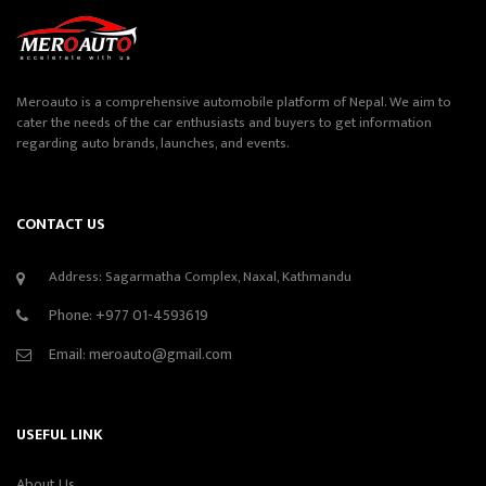
Meroauto is a comprehensive automobile platform of Nepal. We aim to
cater the needs of the car enthusiasts and buyers to get information
regarding auto brands, launches, and events.
CONTACT US
Address: Sagarmatha Complex, Naxal, Kathmandu
Phone:
+977 01-4593619
Email:
meroauto@gmail.com
USEFUL LINK
About Us