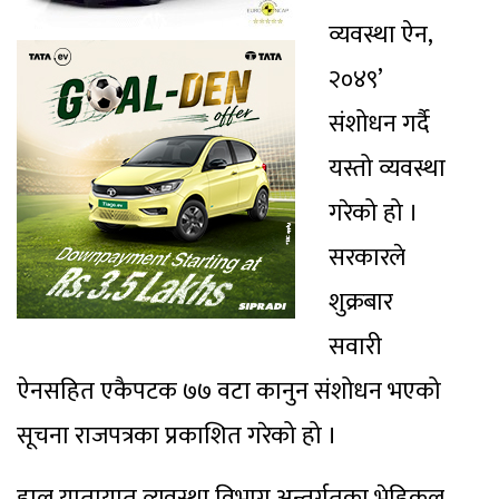
व्यवस्था ऐन,
२०४९’
संशोधन गर्दै
यस्तो व्यवस्था
गरेको हो ।
सरकारले
शुक्रबार
सवारी
ऐनसहित एकैपटक ७७ वटा कानुन संशोधन भएको
सूचना राजपत्रका प्रकाशित गरेको हो ।
हाल यातायात व्यवस्था विभाग अन्तर्गतका भेहिकल