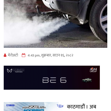
मेराेअटाे
4:43 pm, शुक्रबार, साउन १६, २०८२
काठमाडौं । अब