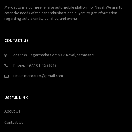
Meroauto is a comprehensive automobile platform of Nepal. We aim to
cater the needs of the car enthusiasts and buyers to get information
regarding auto brands, launches, and events.
CONTACT US
Address: Sagarmatha Complex, Naxal, Kathmandu
Phone:
+977 01-4593619
Email:
meroauto@gmail.com
USEFUL LINK
About Us
Contact Us