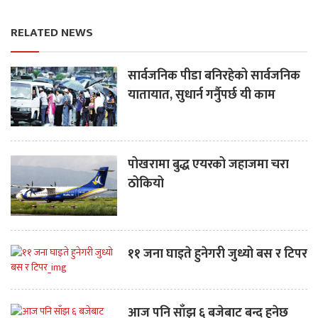
RELATED NEWS
सार्वजनिक पीडा बनिरहेको सार्वजनिक
यातायात, सुधार्न गर्नुैपर्छ यी काम
पोखरामा बुद्ध एयरको जहाजमा चरा
ठोकियो
११ जना घाइते हुनेगरी जुध्यो बस र टिपर
आज पनि साँझ ६ बजेबाट बन्द हुनेछ