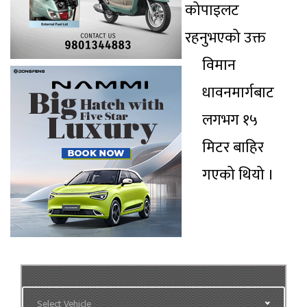
कोपाइलट
रहनुभएको उक्त
विमान
धावनमार्गबाट
लगभग १५
मिटर बाहिर
गएको थियो ।
Select Vehicle