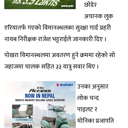
छोडेर
अचानक लुक
एरियातर्फ गएको विमानस्थलका सुरक्षा गार्ड प्रहरी
नायब निरीक्षक राजेश भट्टराईले जानकारी दिए ।
पोखरा विमानस्थलमा अवतरण हुने क्रममा रहेको सो
जहाजमा चालक सहित ३३ यात्रु सवार थिए ।
उनका अनुसार
लोक चन्द
पाइलट र
मोनिका प्रजापति