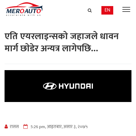
EN
एति एयरलाइन्सको जहाजले धावन
मार्ग छाेडेर अन्यत्र लागेपछि…
रासस
5:26 pm, आइतबार, असार ३, २०७५