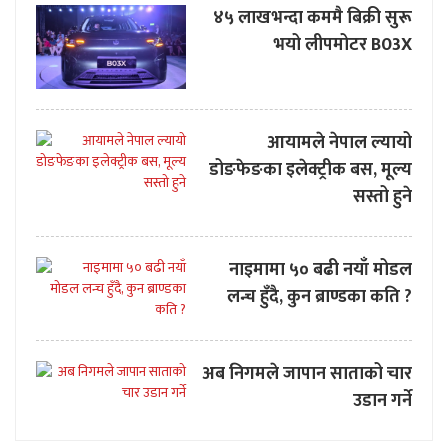
४५ लाखभन्दा कममै बिक्री सुरू
भयो लीपमोटर B03X
आयामले नेपाल ल्यायो
डोङफेङका इलेक्ट्रीक बस, मूल्य
सस्तो हुने
नाइमामा ५० बढी नयाँ मोडल
लन्च हुँदै, कुन ब्राण्डका कति ?
अब निगमले जापान साताको चार
उडान गर्ने