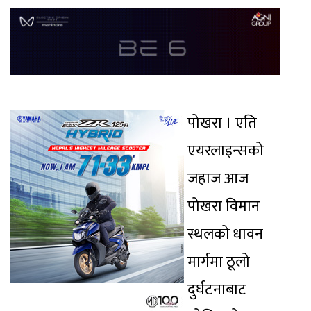
पोखरा । एति
एयरलाइन्सको
जहाज आज
पोखरा विमान
स्थलको धावन
मार्गमा ठूलो
दुर्घटनाबाट