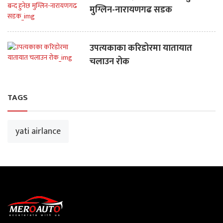
मुग्लिन-नारायणगढ सडक
उपत्यकाका करिडोरमा यातायात
चलाउन रोक
TAGS
yati airlance