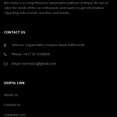
Meroauto is a comprehensive automobile platform of Nepal. We aim to
cater the needs of the car enthusiasts and buyers to get information
regarding auto brands, launches, and events.
CONTACT US
Address: Sagarmatha Complex, Naxal, Kathmandu
Phone:
+977 01-4593619
Email:
meroauto@gmail.com
USEFUL LINK
About Us
Contact Us
Compare Cars