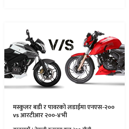
मस्कुलर बडी र पावरको लडाईमा एनएस-२००
vs आरटीआर २००-४भी