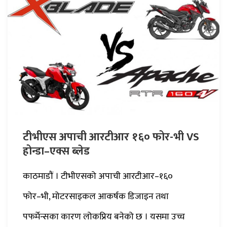
टीभीएस अपाची आरटीआर १६० फोर-भी VS
होन्डा–एक्स ब्लेड
काठमाडौं । टीभीएसको अपाची आरटीआर–१६०
फोर–भी, मोटरसाइकल आकर्षक डिजाइन तथा
पफर्मेन्सका कारण लोकप्रिय बनेको छ । यसमा उच्च