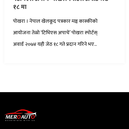
१८ मा
पोखरा । नेपाल खेलकूद पत्रकार मञ्च कास्कीको
आयोजना तेस्रो ‘टिभिएस अपाचे’ पोखरा स्पोर्टस्
अवार्ड २०७४ यही जेठ १८ गते प्रदान गरिने भए...