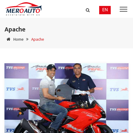
EN
Apache
Home
Apache