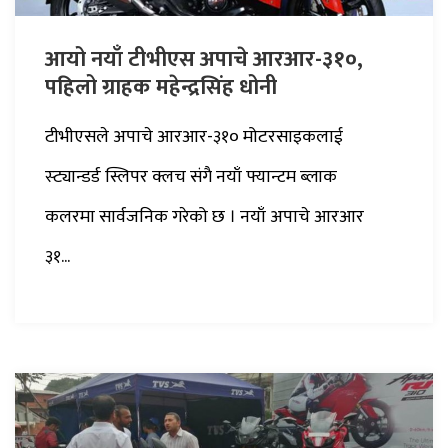
आयो नयाँ टीभीएस अपाचे आरआर-३१०,
पहिलो ग्राहक महेन्द्रसिंह धोनी
टीभीएसले अपाचे आरआर-३१० मोटरसाइकलाई
स्ट्यान्डर्ड स्लिपर क्लच संगै नयाँ फ्यान्टम ब्लाक
कलरमा सार्वजनिक गरेको छ । नयाँ अपाचे आरआर
३१...