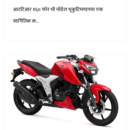
आरटिआर १६० फोर भी मोडेल भृकुटिमण्डपमा एक
सागिंतिक क...