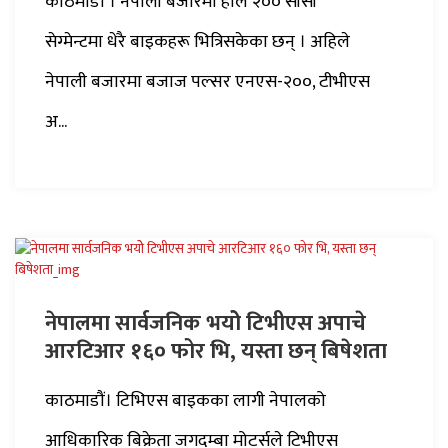
काठमाडौं । नेपाली बजारमा हाल २०० सीसी
सेग्मेन्टमा धेरै बाइकहरू भित्रिसकेका छन् । अहिले
नेपाली बजारमा बजाज पल्सर एनएस-२००, टीभीएस
अ...
नेपालमा सार्वजनिक भयोे टिभीएस अपाचे
आरटिआर १६० फोर भि, यस्ता छन् बिषेशता
काठमाडौं। टिभिएस बाइकका लागी नेपालको
आधिकारिक बिक्रेता जगदम्बा मोटर्सले टिभीएस