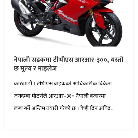
नेपाली सडकमा टीभीएस आरआर-३००, यस्तो
छ मूल्य र माइलेज
काठमाडौं । टीभीएस बाइकको आधिकारीक बिक्रेता
जगदम्बा मोटर्सले आरआर–३१० नेपाली बजारमा
लन्च गर्ने अन्तिम तयारी गरेको छ । केही दिन अघिद...