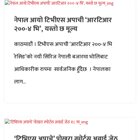
नेपाल आयो टिभीएस अपाची ‘आरटिआर
२००-४ भि’, यस्तो छ मूल्य
काठमाडौं । टिभीएस अपाची ‘आरटिआर २००-४ भि
रेसिङ’को नयाँ सिरिज नेपाली बजारमा भोलिबाट
आधिकारीक रुपमा सार्वजनिक हुँदैछ । नेपालका
लाग...
‘टिभिएस अपाचे’ पोखरा स्पोर्टस अवार्ड जेठ