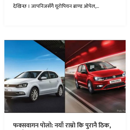
देखिन्छ । जापनिजसँगै यूरोपियन ब्राण्ड ओपेल,...
फक्सवागन पोलो: नयाँ राम्रो कि पुरानै ठिक,