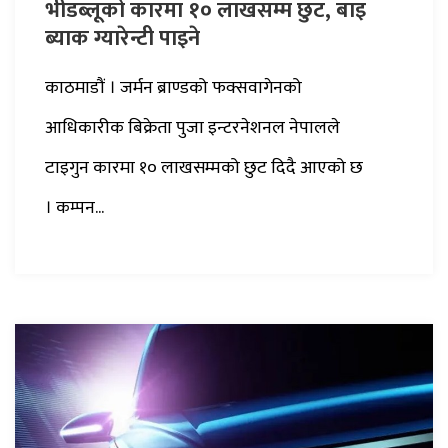
भीडब्लूको कारमा १० लाखसम्म छुट, बाइ
ब्याक ग्यारेन्टी पाइने
काठमाडौं । जर्मन ब्राण्डको फक्सवागेनको
आधिकारीक बिक्रेता पुजा इन्टरनेशनल नेपालले
टाइगुन कारमा १० लाखसम्मको छुट दिदै आएको छ
। कम्पन...