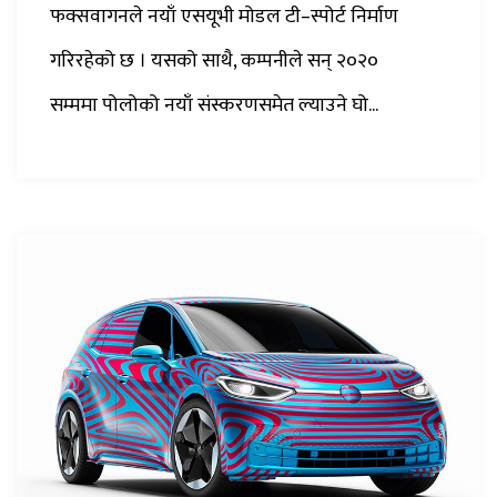
फक्सवागनले नयाँ एसयूभी मोडल टी–स्पोर्ट निर्माण
गरिरहेको छ । यसको साथै, कम्पनीले सन् २०२०
सम्ममा पोलोको नयाँ संस्करणसमेत ल्याउने घो...