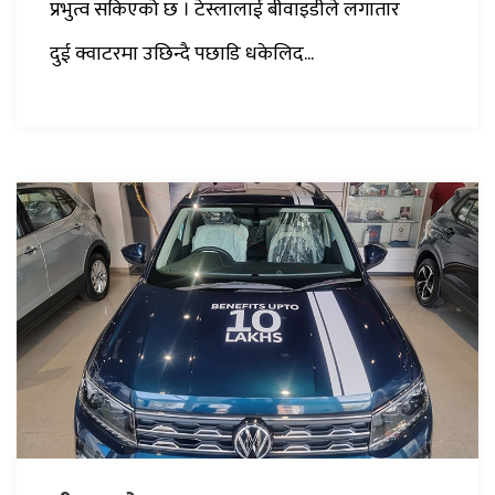
प्रभुत्व सकिएको छ । टेस्लालाई बीवाइडीले लगातार
दुई क्वाटरमा उछिन्दै पछाडि धकेलिद...