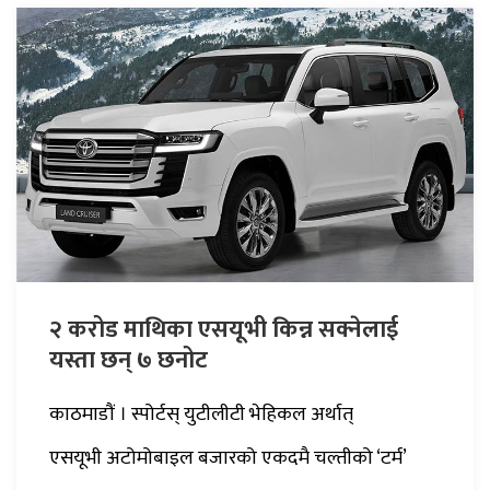
२ करोड माथिका एसयूभी किन्न सक्नेलाई
यस्ता छन् ७ छनोट
काठमाडौं । स्पोर्टस् युटीलीटी भेहिकल अर्थात्
एसयूभी अटोमोबाइल बजारको एकदमै चल्तीको ‘टर्म’