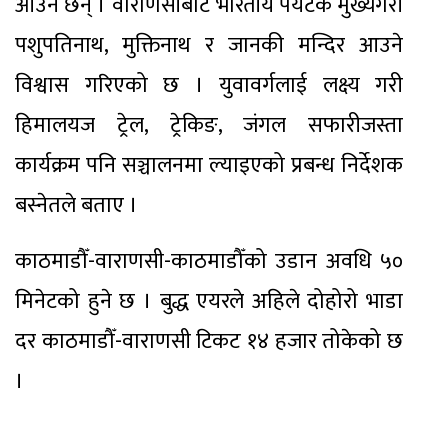
आउने छन् । वाराणसीबाट भारतीय पर्यटक मुख्यगरी
पशुपतिनाथ, मुक्तिनाथ र जानकी मन्दिर आउने
विश्वास गरिएको छ । युवावर्गलाई लक्ष्य गरी
हिमालयज ट्रेल, ट्रेकिङ, जंगल सफारीजस्ता
कार्यक्रम पनि सञ्चालनमा ल्याइएको प्रबन्ध निर्देशक
बस्नेतले बताए ।
काठमाडौँ-वाराणसी-काठमाडौँको उडान अवधि ५०
मिनेटको हुने छ । बुद्ध एयरले अहिले दोहोरो भाडा
दर काठमाडौँ-वाराणसी टिकट १४ हजार तोकेको छ
।