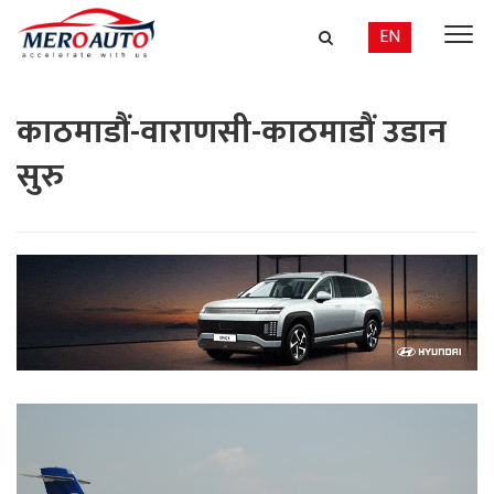
EN
काठमाडौं-वाराणसी-काठमाडौं उडान
सुरु