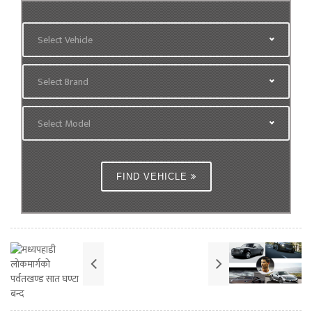
Select Vehicle
Select Brand
Select Model
FIND VEHICLE