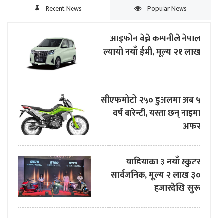
Recent News
Popular News
आइफोन बेच्ने कम्पनीले नेपाल
ल्यायो नयाँ ईभी, मूल्य २१ लाख
सीएफमोटो २५० डुअलमा अब ५
वर्ष वारेन्टी, यस्ता छन् नाइमा
अफर
याडियाका ३ नयाँ स्कुटर
सार्वजनिक, मूल्य २ लाख ३०
हजारदेखि सुरू