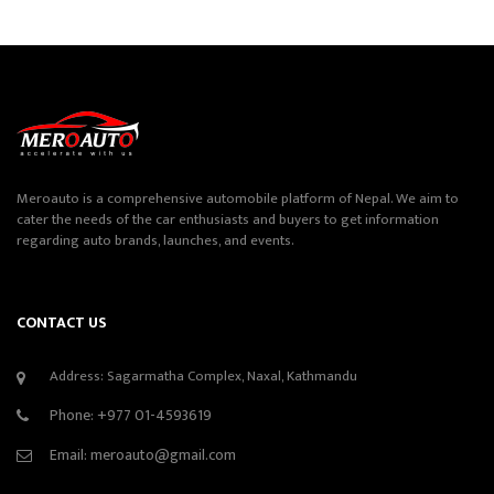
Meroauto is a comprehensive automobile platform of Nepal. We aim to
cater the needs of the car enthusiasts and buyers to get information
regarding auto brands, launches, and events.
CONTACT US
Address: Sagarmatha Complex, Naxal, Kathmandu
Phone:
+977 01-4593619
Email:
meroauto@gmail.com